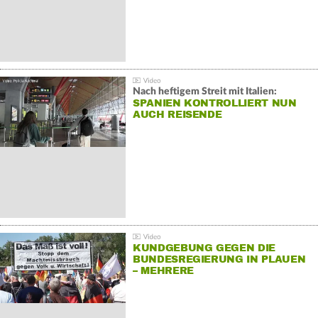
Nach heftigem Streit mit Italien:
SPANIEN KONTROLLIERT NUN
AUCH REISENDE
KUNDGEBUNG GEGEN DIE
BUNDESREGIERUNG IN PLAUEN
– MEHRERE
GEGENDEMONSTRATIONEN