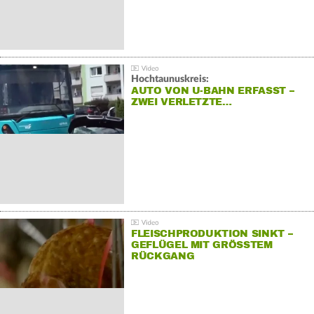
Hochtaunuskreis:
AUTO VON U-BAHN ERFASST –
ZWEI VERLETZTE…
FLEISCHPRODUKTION SINKT –
GEFLÜGEL MIT GRÖSSTEM R
ÜCKGANG