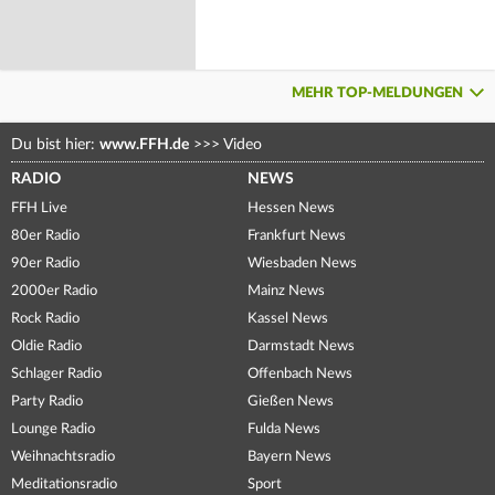
MEHR TOP-MELDUNGEN
Du bist hier:
www.FFH.de
>>>
Video
RADIO
NEWS
FFH Live
Hessen News
80er Radio
Frankfurt News
90er Radio
Wiesbaden News
2000er Radio
Mainz News
Rock Radio
Kassel News
Oldie Radio
Darmstadt News
Schlager Radio
Offenbach News
Party Radio
Gießen News
Lounge Radio
Fulda News
Weihnachtsradio
Bayern News
Meditationsradio
Sport