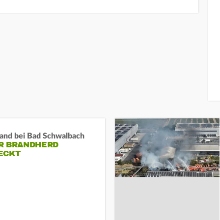
and bei Bad Schwalbach
R BRANDHERD
ECKT