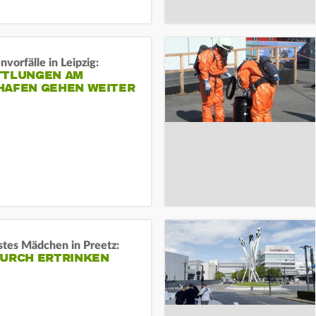
vorfälle in Leipzig:
TTLUNGEN AM
HAFEN GEHEN WEITER
stes Mädchen in Preetz:
DURCH ERTRINKEN