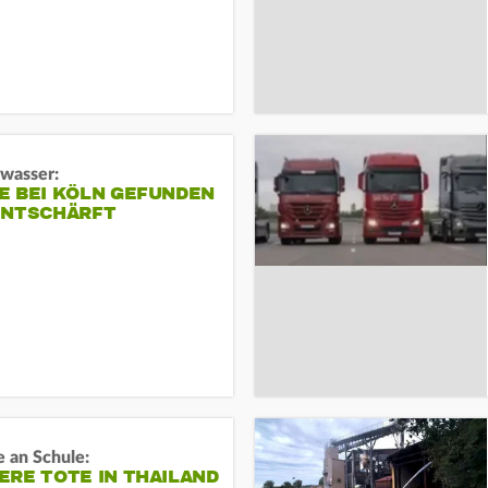
gwasser:
E BEI KÖLN GEFUNDEN
ENTSCHÄRFT
 an Schule:
RE TOTE IN THAILAND