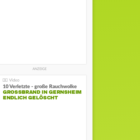
10 Verletzte - große Rauchwolke
GROSSBRAND IN GERNSHEIM E
NDLICH GELÖSCHT