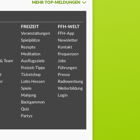
MEHR TOP-MELDUNGEN
FREIZEIT
FFH-WELT
Veranstaltungen
FFH-App
Spielplätze
Newsletter
Rezepte
Kontakt
Meditation
Frequenzen
 & Team
Ausflugsziele
Jobs
Freizeit-Tipps
Führungen
t
Ticketshop
Presse
er
Lotto Hessen
Radiowerbung
Spiele
Weiterbildung
Mahjong
Login
Backgammon
Quiz
Partys