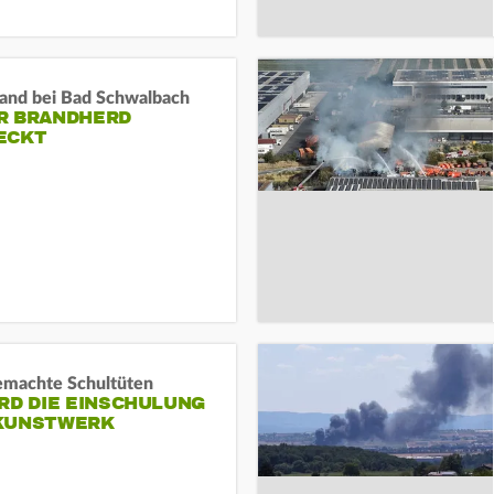
and bei Bad Schwalbach
R BRANDHERD
ECKT
machte Schultüten
RD DIE EINSCHULUNG
KUNSTWERK