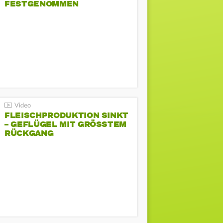
FESTGENOMMEN
FLEISCHPRODUKTION SINKT
– GEFLÜGEL MIT GRÖSSTEM R
ÜCKGANG