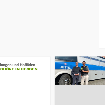
llungen und Hofläden
ISHÖFE IN HESSEN