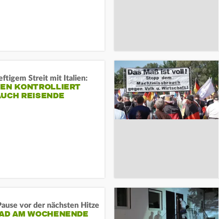
ftigem Streit mit Italien:
IEN KONTROLLIERT
AUCH REISENDE
ause vor der nächsten Hitze
RAD AM WOCHENENDE