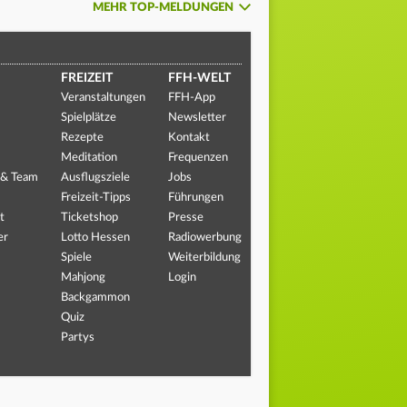
MEHR TOP-MELDUNGEN
FREIZEIT
FFH-WELT
Veranstaltungen
FFH-App
Spielplätze
Newsletter
Rezepte
Kontakt
Meditation
Frequenzen
 & Team
Ausflugsziele
Jobs
Freizeit-Tipps
Führungen
t
Ticketshop
Presse
er
Lotto Hessen
Radiowerbung
Spiele
Weiterbildung
Mahjong
Login
Backgammon
Quiz
Partys