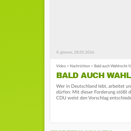
© glomex, 28.05.2026
Video
>
Nachrichten
>
Bald auch Wahlrecht f
BALD AUCH WAHL
Wer in Deutschland lebt, arbeitet un
dürfen: Mit dieser Forderung stößt 
CDU weist den Vorschlag entschiede