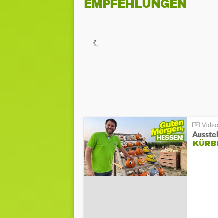
EMPFEHLUNGEN
Ausste
KÜRB