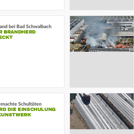
and bei Bad Schwalbach
R BRANDHERD
ECKT
machte Schultüten
RD DIE EINSCHULUNG
KUNSTWERK