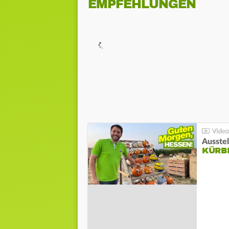
EMPFEHLUNGEN
Ausste
KÜRB