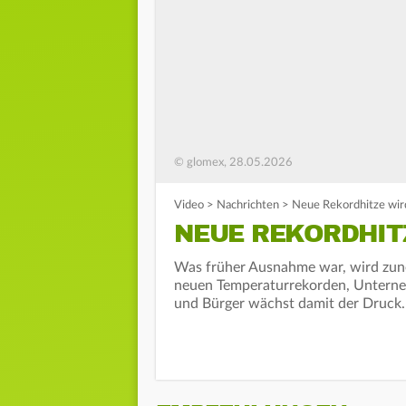
© glomex, 28.05.2026
Video
>
Nachrichten
>
Neue Rekordhitze wir
NEUE REKORDHIT
Was früher Ausnahme war, wird zun
neuen Temperaturrekorden, Unterneh
und Bürger wächst damit der Druck.