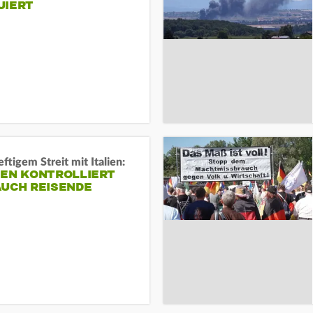
UIERT
ftigem Streit mit Italien:
IEN KONTROLLIERT
AUCH REISENDE