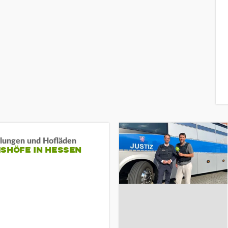
llungen und Hofläden
ISHÖFE IN HESSEN