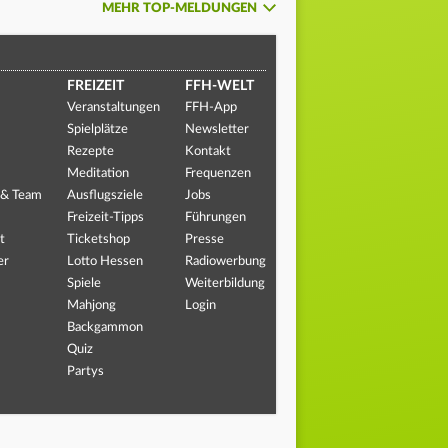
MEHR TOP-MELDUNGEN
FREIZEIT
FFH-WELT
Veranstaltungen
FFH-App
Spielplätze
Newsletter
Rezepte
Kontakt
Meditation
Frequenzen
 & Team
Ausflugsziele
Jobs
Freizeit-Tipps
Führungen
t
Ticketshop
Presse
er
Lotto Hessen
Radiowerbung
Spiele
Weiterbildung
Mahjong
Login
Backgammon
Quiz
Partys