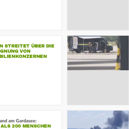
N STREITET ÜBER DIE
IGNUNG VON
BILIENKONZERNEN
and am Gardasee:
 ALS 200 MENSCHEN