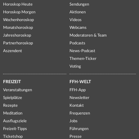
Horoskop Heute
Sendungen
Horoskop Morgen
Aktionen
Wochenhoroskop
Videos
Monatshoroskop
Webcams
Jahreshoroskop
Moderatoren & Team
Partnerhoroskop
Podcasts
Aszendent
News-Podcast
Themen-Ticker
Voting
FREIZEIT
FFH-WELT
Veranstaltungen
FFH-App
Spielplätze
Newsletter
Rezepte
Kontakt
Meditation
Frequenzen
Ausflugsziele
Jobs
Freizeit-Tipps
Führungen
Ticketshop
Presse