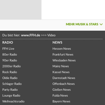
MEHR MUSIK & STARS
Du bist hier:
www.FFH.de
>>>
Video
RADIO
NEWS
FFH Live
Hessen News
80er Radio
Frankfurt News
90er Radio
Wiesbaden News
2000er Radio
Mainz News
Rock Radio
Kassel News
Oldie Radio
Darmstadt News
Schlager Radio
Offenbach News
Party Radio
Gießen News
Lounge Radio
Fulda News
Weihnachtsradio
Bayern News