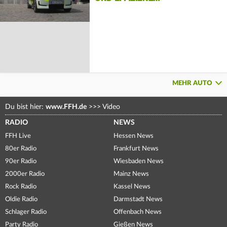
MEHR AUTO
Du bist hier:
www.FFH.de
>>>
Video
RADIO
NEWS
FFH Live
Hessen News
80er Radio
Frankfurt News
90er Radio
Wiesbaden News
2000er Radio
Mainz News
Rock Radio
Kassel News
Oldie Radio
Darmstadt News
Schlager Radio
Offenbach News
Party Radio
Gießen News