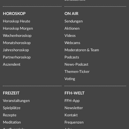
HOROSKOP
ON AIR
Horoskop Heute
Sendungen
Horoskop Morgen
Aktionen
Wochenhoroskop
Videos
Monatshoroskop
Webcams
Jahreshoroskop
Moderatoren & Team
Partnerhoroskop
Podcasts
Aszendent
News-Podcast
Themen-Ticker
Voting
FREIZEIT
FFH-WELT
Veranstaltungen
FFH-App
Spielplätze
Newsletter
Rezepte
Kontakt
Meditation
Frequenzen