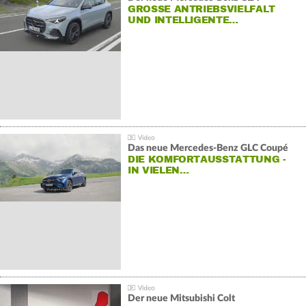
GROSSE ANTRIEBSVIELFALT U
ND INTELLIGENTE…
Das neue Mercedes-Benz GLC Coupé
DIE KOMFORTAUSSTATTUNG -
IN VIELEN…
Der neue Mitsubishi Colt