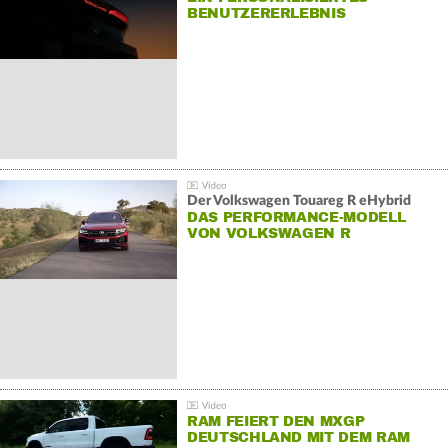
BENUTZERERLEBNIS
Der Volkswagen Touareg R eHybrid
DAS PERFORMANCE-MODELL
VON VOLKSWAGEN R
RAM FEIERT DEN MXGP
DEUTSCHLAND MIT DEM RAM