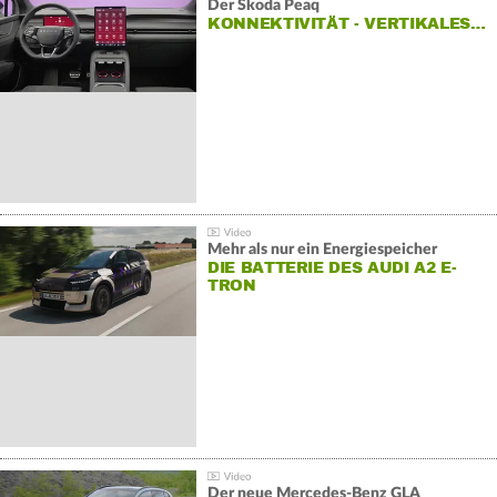
Der Škoda Peaq
KONNEKTIVITÄT - VERTIKALES…
Mehr als nur ein Energiespeicher
DIE BATTERIE DES AUDI A2 E-
TRON
Der neue Mercedes-Benz GLA