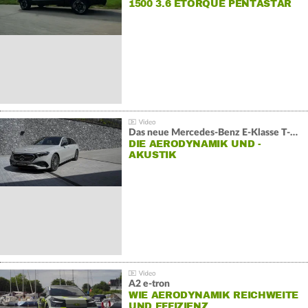
1500 3.6 ETORQUE PENTASTAR
V6
Das neue Mercedes-Benz E-Klasse T-Modell
DIE AERODYNAMIK UND -
AKUSTIK
A2 e-tron
WIE AERODYNAMIK REICHWEITE
UND EFFIZIENZ…