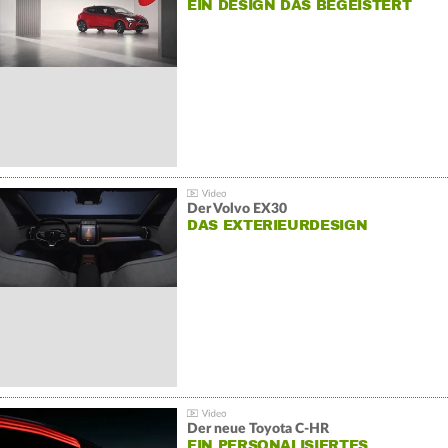
EIN DESIGN DAS BEGEISTERT
Der Volvo EX30
DAS EXTERIEURDESIGN
Der neue Toyota C-HR
EIN PERSONALISIERTES