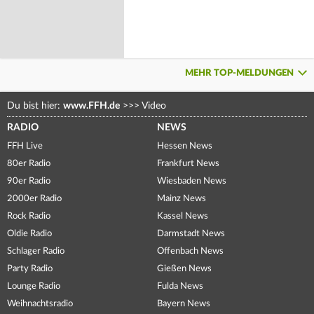
MEHR TOP-MELDUNGEN
Du bist hier:
www.FFH.de
>>>
Video
RADIO
NEWS
FFH Live
Hessen News
80er Radio
Frankfurt News
90er Radio
Wiesbaden News
2000er Radio
Mainz News
Rock Radio
Kassel News
Oldie Radio
Darmstadt News
Schlager Radio
Offenbach News
Party Radio
Gießen News
Lounge Radio
Fulda News
Weihnachtsradio
Bayern News