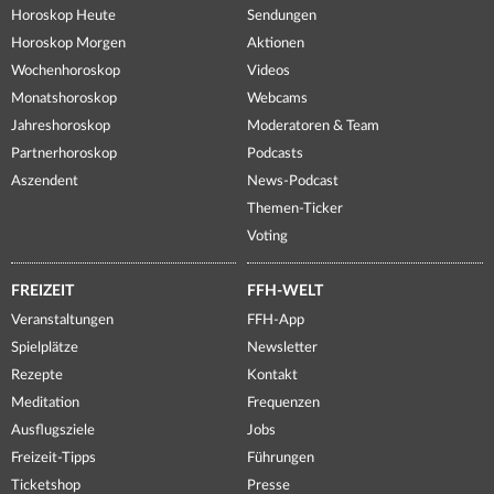
Horoskop Heute
Sendungen
Horoskop Morgen
Aktionen
Wochenhoroskop
Videos
Monatshoroskop
Webcams
Jahreshoroskop
Moderatoren & Team
Partnerhoroskop
Podcasts
Aszendent
News-Podcast
Themen-Ticker
Voting
FREIZEIT
FFH-WELT
Veranstaltungen
FFH-App
Spielplätze
Newsletter
Rezepte
Kontakt
Meditation
Frequenzen
Ausflugsziele
Jobs
Freizeit-Tipps
Führungen
Ticketshop
Presse