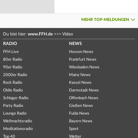
MEHR TOP-MELDUNGEN
Du bist hier:
www.FFH.de
>>>
Video
RADIO
NEWS
FFH Live
Hessen News
80er Radio
Frankfurt News
90er Radio
Wiesbaden News
2000er Radio
Mainz News
Rock Radio
Kassel News
Oldie Radio
Darmstadt News
Schlager Radio
Offenbach News
Party Radio
Gießen News
Lounge Radio
Fulda News
Weihnachtsradio
Bayern News
Meditationsradio
Sport
Top 40
Wetter