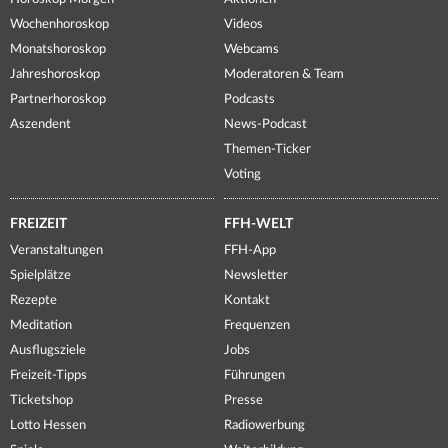
Wochenhoroskop
Videos
Monatshoroskop
Webcams
Jahreshoroskop
Moderatoren & Team
Partnerhoroskop
Podcasts
Aszendent
News-Podcast
Themen-Ticker
Voting
FREIZEIT
FFH-WELT
Veranstaltungen
FFH-App
Spielplätze
Newsletter
Rezepte
Kontakt
Meditation
Frequenzen
Ausflugsziele
Jobs
Freizeit-Tipps
Führungen
Ticketshop
Presse
Lotto Hessen
Radiowerbung