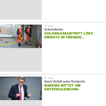
Schriesheim:
CHLORGASAUSTRITT LÖST
EINSATZ IN FREIBAD…
Nach Unfall unter Verdacht:
BAREISS BITTET UM E
NTSCHULDIGUNG