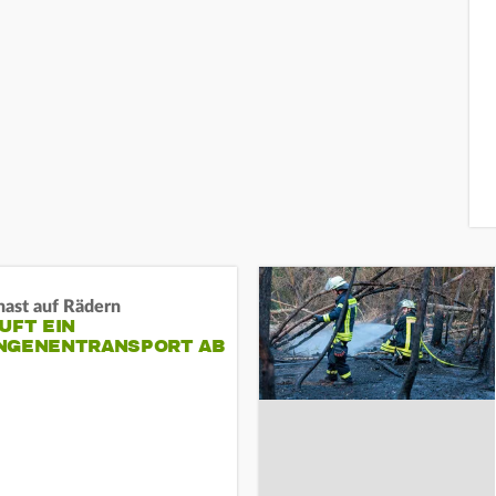
nast auf Rädern
UFT EIN
NGENENTRANSPORT AB