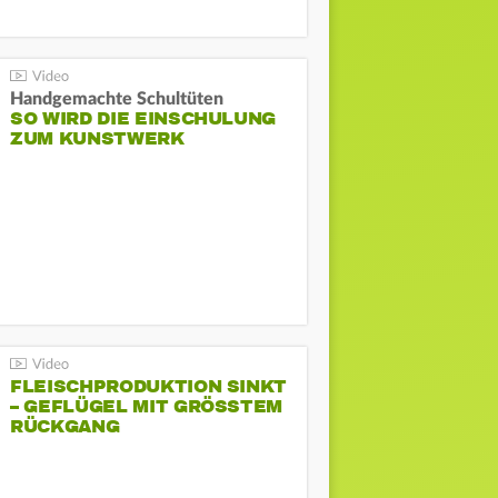
Handgemachte Schultüten
SO WIRD DIE EINSCHULUNG
ZUM KUNSTWERK
FLEISCHPRODUKTION SINKT
– GEFLÜGEL MIT GRÖSSTEM R
ÜCKGANG