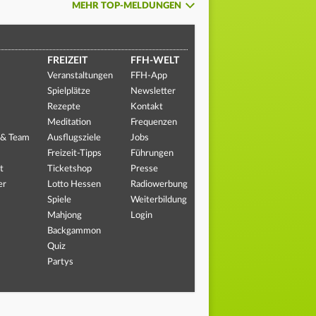
MEHR TOP-MELDUNGEN
FREIZEIT
FFH-WELT
Veranstaltungen
FFH-App
Spielplätze
Newsletter
Rezepte
Kontakt
Meditation
Frequenzen
 & Team
Ausflugsziele
Jobs
Freizeit-Tipps
Führungen
t
Ticketshop
Presse
er
Lotto Hessen
Radiowerbung
Spiele
Weiterbildung
Mahjong
Login
Backgammon
Quiz
Partys