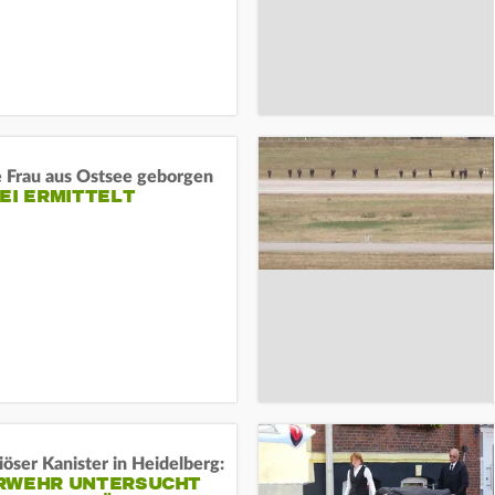
e Frau aus Ostsee geborgen
EI ERMITTELT
öser Kanister in Heidelberg:
RWEHR UNTERSUCHT