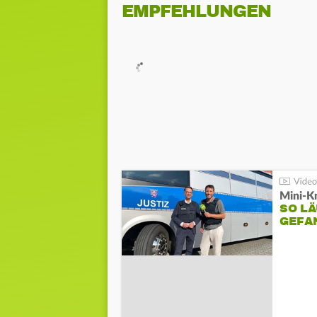
EMPFEHLUNGEN
Mini-K
SO LÄ
GEFA