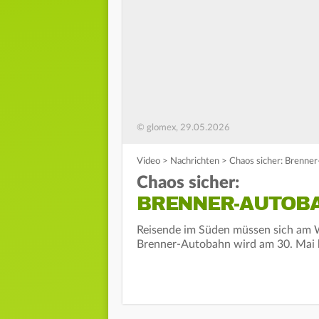
© glomex, 29.05.2026
Video
>
Nachrichten
>
Chaos sicher: Brenne
Chaos sicher:
BRENNER-AUTOB
Reisende im Süden müssen sich am W
Brenner-Autobahn wird am 30. Mai k