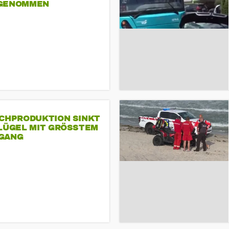
GENOMMEN
SCHPRODUKTION SINKT
LÜGEL MIT GRÖSSTEM R
ANG