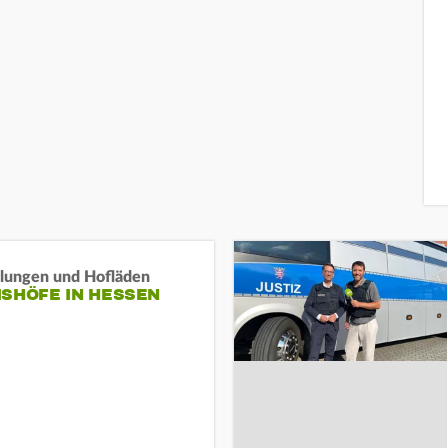
llungen und Hofläden
ISHÖFE IN HESSEN