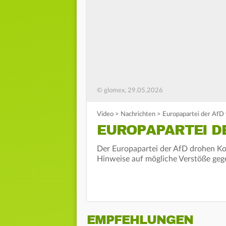
© glomex, 29.05.2026
Video
>
Nachrichten
>
Europapartei der AfD 
EUROPAPARTEI D
Der Europapartei der AfD drohen K
Hinweise auf mögliche Verstöße geg
EMPFEHLUNGEN