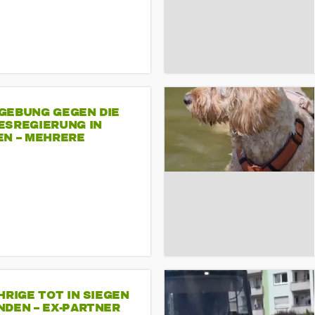
GEBUNG GEGEN DIE
ESREGIERUNG IN
EN – MEHRERE
NDEMONSTRATIONEN
HRIGE TOT IN SIEGEN
NDEN – EX-PARTNER