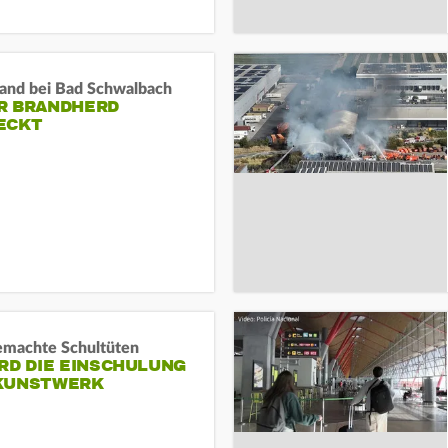
and bei Bad Schwalbach
R BRANDHERD
ECKT
machte Schultüten
RD DIE EINSCHULUNG
KUNSTWERK