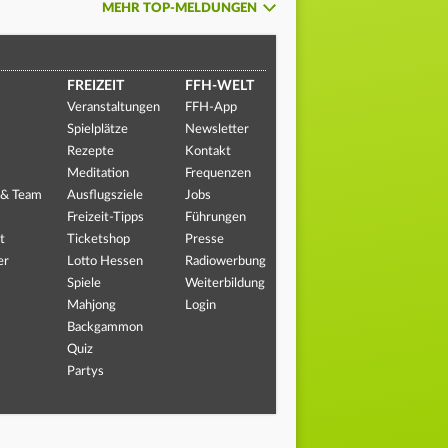
MEHR TOP-MELDUNGEN
FREIZEIT
FFH-WELT
Veranstaltungen
FFH-App
Spielplätze
Newsletter
Rezepte
Kontakt
Meditation
Frequenzen
 & Team
Ausflugsziele
Jobs
Freizeit-Tipps
Führungen
t
Ticketshop
Presse
er
Lotto Hessen
Radiowerbung
Spiele
Weiterbildung
Mahjong
Login
Backgammon
Quiz
Partys