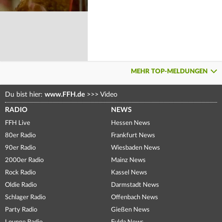
MEHR TOP-MELDUNGEN
Du bist hier:
www.FFH.de
>>>
Video
RADIO
NEWS
FFH Live
Hessen News
80er Radio
Frankfurt News
90er Radio
Wiesbaden News
2000er Radio
Mainz News
Rock Radio
Kassel News
Oldie Radio
Darmstadt News
Schlager Radio
Offenbach News
Party Radio
Gießen News