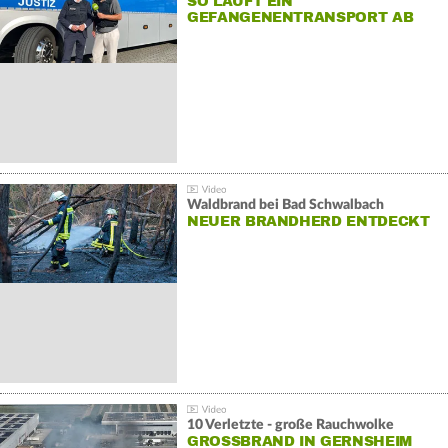
SO LÄUFT EIN
GEFANGENENTRANSPORT AB
Waldbrand bei Bad Schwalbach
NEUER BRANDHERD ENTDECKT
10 Verletzte - große Rauchwolke
GROSSBRAND IN GERNSHEIM E