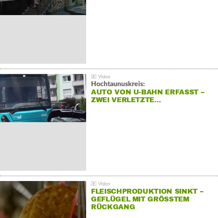
Hochtaunuskreis:
AUTO VON U-BAHN ERFASST –
ZWEI VERLETZTE…
FLEISCHPRODUKTION SINKT –
GEFLÜGEL MIT GRÖSSTEM R
ÜCKGANG