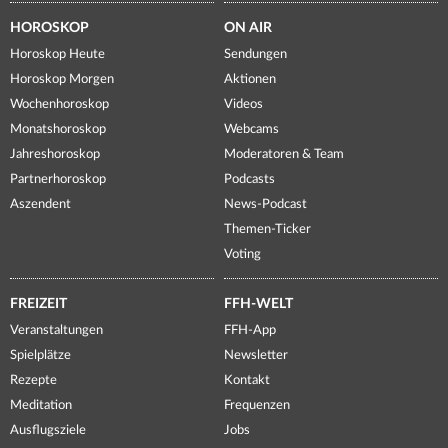
HOROSKOP
ON AIR
Horoskop Heute
Sendungen
Horoskop Morgen
Aktionen
Wochenhoroskop
Videos
Monatshoroskop
Webcams
Jahreshoroskop
Moderatoren & Team
Partnerhoroskop
Podcasts
Aszendent
News-Podcast
Themen-Ticker
Voting
FREIZEIT
FFH-WELT
Veranstaltungen
FFH-App
Spielplätze
Newsletter
Rezepte
Kontakt
Meditation
Frequenzen
Ausflugsziele
Jobs