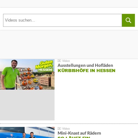
Ausstellungen und Hofläden
KÜRBISHÖFE IN HESSEN
Mini-Knast auf Rädern