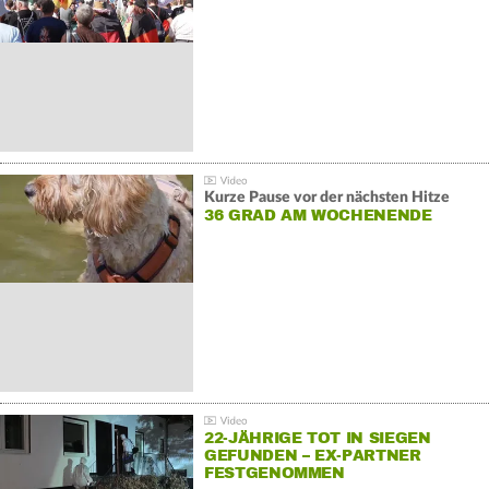
GEGENDEMONSTRATIONEN
Kurze Pause vor der nächsten Hitze
36 GRAD AM WOCHENENDE
22-JÄHRIGE TOT IN SIEGEN
GEFUNDEN – EX-PARTNER
FESTGENOMMEN