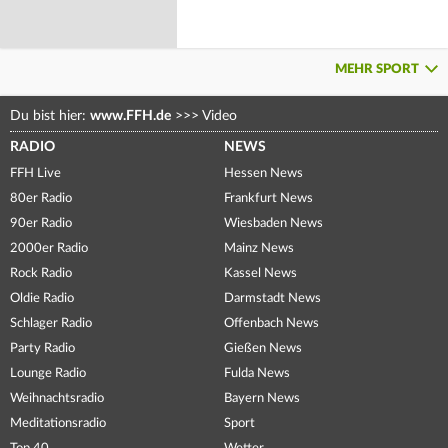
MEHR SPORT
Du bist hier:
www.FFH.de
>>>
Video
RADIO
NEWS
FFH Live
Hessen News
80er Radio
Frankfurt News
90er Radio
Wiesbaden News
2000er Radio
Mainz News
Rock Radio
Kassel News
Oldie Radio
Darmstadt News
Schlager Radio
Offenbach News
Party Radio
Gießen News
Lounge Radio
Fulda News
Weihnachtsradio
Bayern News
Meditationsradio
Sport