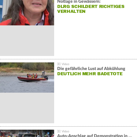
Notlage in Gewässern:
DLRG SCHILDERT RICHTIGES
VERHALTEN
Die gefährliche Lust auf Abkühlung
DEUTLICH MEHR BADETOTE
Auto-Anschlag auf Demonstration in München: