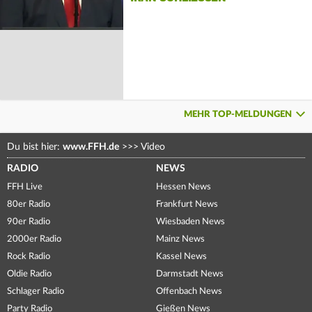
MEHR TOP-MELDUNGEN
Du bist hier:
www.FFH.de
>>>
Video
RADIO
NEWS
FFH Live
Hessen News
80er Radio
Frankfurt News
90er Radio
Wiesbaden News
2000er Radio
Mainz News
Rock Radio
Kassel News
Oldie Radio
Darmstadt News
Schlager Radio
Offenbach News
Party Radio
Gießen News