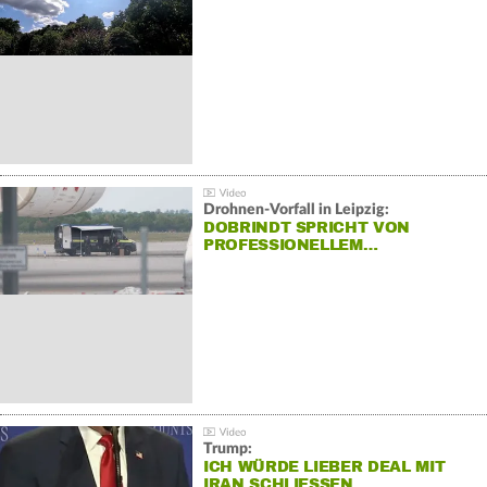
Drohnen-Vorfall in Leipzig:
DOBRINDT SPRICHT VON
PROFESSIONELLEM…
Trump:
ICH WÜRDE LIEBER DEAL MIT
IRAN SCHLIESSEN