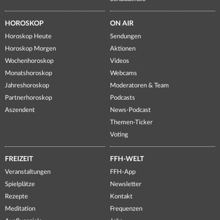
HOROSKOP
ON AIR
Horoskop Heute
Sendungen
Horoskop Morgen
Aktionen
Wochenhoroskop
Videos
Monatshoroskop
Webcams
Jahreshoroskop
Moderatoren & Team
Partnerhoroskop
Podcasts
Aszendent
News-Podcast
Themen-Ticker
Voting
FREIZEIT
FFH-WELT
Veranstaltungen
FFH-App
Spielplätze
Newsletter
Rezepte
Kontakt
Meditation
Frequenzen