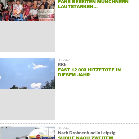
FANS BEREITEN MÜNCHNERN
LAUTSTARKEN…
RKI:
FAST 12.000 HITZETOTE IN
DIESEM JAHR
Nach Drohnenfund in Leipzig:
SUCHE NACH ZWEITEM