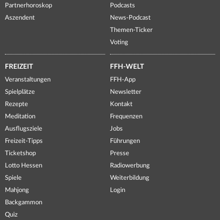
Partnerhoroskop
Podcasts
Aszendent
News-Podcast
Themen-Ticker
Voting
FREIZEIT
FFH-WELT
Veranstaltungen
FFH-App
Spielplätze
Newsletter
Rezepte
Kontakt
Meditation
Frequenzen
Ausflugsziele
Jobs
Freizeit-Tipps
Führungen
Ticketshop
Presse
Lotto Hessen
Radiowerbung
Spiele
Weiterbildung
Mahjong
Login
Backgammon
Quiz