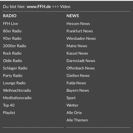
Du bist hier:
www.FFH.de
>>>
Video
RADIO
NEWS
FFH Live
Hessen News
80er Radio
Frankfurt News
90er Radio
Wiesbaden News
2000er Radio
Mainz News
Rock Radio
Kassel News
Oldie Radio
Darmstadt News
Schlager Radio
Offenbach News
Party Radio
Gießen News
Lounge Radio
Fulda News
Weihnachtsradio
Bayern News
Meditationsradio
Sport
Top 40
Wetter
Playlist
Alle Orte
Alle Themen