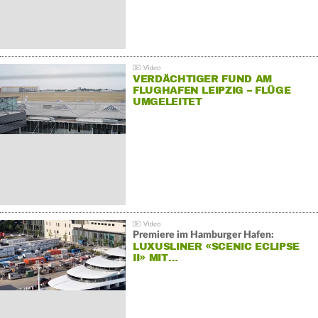
VERDÄCHTIGER FUND AM
FLUGHAFEN LEIPZIG – FLÜGE
UMGELEITET
Premiere im Hamburger Hafen:
LUXUSLINER «SCENIC ECLIPSE
II» MIT…