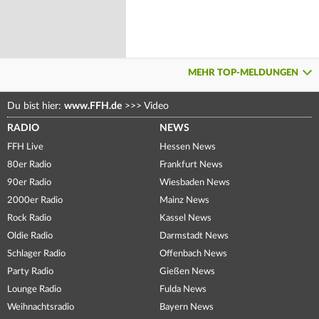
MEHR TOP-MELDUNGEN
Du bist hier:
www.FFH.de
>>>
Video
RADIO
NEWS
FFH Live
Hessen News
80er Radio
Frankfurt News
90er Radio
Wiesbaden News
2000er Radio
Mainz News
Rock Radio
Kassel News
Oldie Radio
Darmstadt News
Schlager Radio
Offenbach News
Party Radio
Gießen News
Lounge Radio
Fulda News
Weihnachtsradio
Bayern News