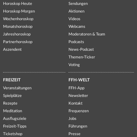
Horoskop Heute
Sendungen
Horoskop Morgen
Aktionen
Wochenhoroskop
Videos
Monatshoroskop
Webcams
Jahreshoroskop
Moderatoren & Team
Partnerhoroskop
Podcasts
Aszendent
News-Podcast
Themen-Ticker
Voting
FREIZEIT
FFH-WELT
Veranstaltungen
FFH-App
Spielplätze
Newsletter
Rezepte
Kontakt
Meditation
Frequenzen
Ausflugsziele
Jobs
Freizeit-Tipps
Führungen
Ticketshop
Presse