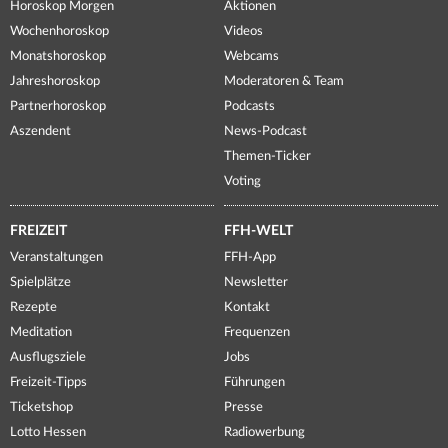
Horoskop Morgen
Aktionen
Wochenhoroskop
Videos
Monatshoroskop
Webcams
Jahreshoroskop
Moderatoren & Team
Partnerhoroskop
Podcasts
Aszendent
News-Podcast
Themen-Ticker
Voting
FREIZEIT
FFH-WELT
Veranstaltungen
FFH-App
Spielplätze
Newsletter
Rezepte
Kontakt
Meditation
Frequenzen
Ausflugsziele
Jobs
Freizeit-Tipps
Führungen
Ticketshop
Presse
Lotto Hessen
Radiowerbung