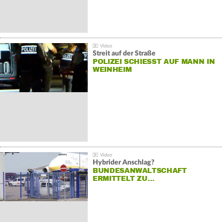
Streit auf der Straße
POLIZEI SCHIESST AUF MANN IN W
EINHEIM
Hybrider Anschlag?
BUNDESANWALTSCHAFT
ERMITTELT ZU…