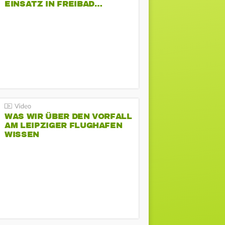
EINSATZ IN FREIBAD…
WAS WIR ÜBER DEN VORFALL
AM LEIPZIGER FLUGHAFEN
WISSEN