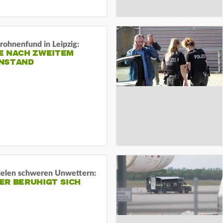
rohnenfund in Leipzig:
E NACH ZWEITEM
NSTAND
ielen schweren Unwettern:
ER BERUHIGT SICH