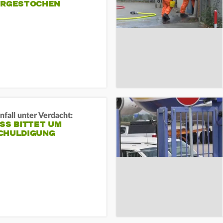
ERGESTOCHEN
fall unter Verdacht:
SS BITTET UM E
HULDIGUNG