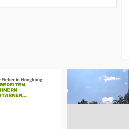
-Fieber in Hongkong:
 BEREITEN
HNERN
STARKEN…