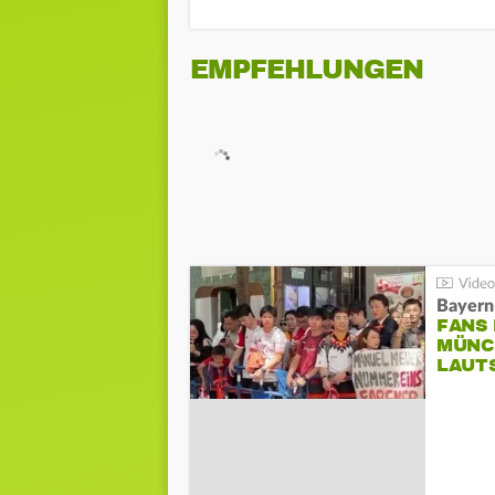
EMPFEHLUNGEN
Bayern
FANS
MÜNC
LAUT