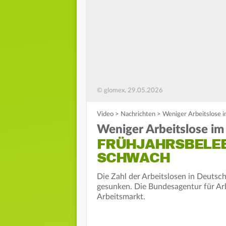
© glomex, 29.05.2026
Video
>
Nachrichten
>
Weniger Arbeitslose i
Weniger Arbeitslose im
FRÜHJAHRSBELEB
SCHWACH
Die Zahl der Arbeitslosen in Deutsc
gesunken. Die Bundesagentur für Ar
Arbeitsmarkt.