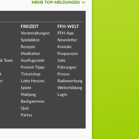
MEHR TOP-MELDUNGEN
FREIZEIT
FFH-WELT
Veranstaltungen
FFH-App
Spielplätze
Newsletter
Rezepte
Kontakt
Meditation
Frequenzen
 & Team
Ausflugsziele
Jobs
Freizeit-Tipps
Führungen
t
Ticketshop
Presse
er
Lotto Hessen
Radiowerbung
Spiele
Weiterbildung
Mahjong
Login
Backgammon
Quiz
Partys