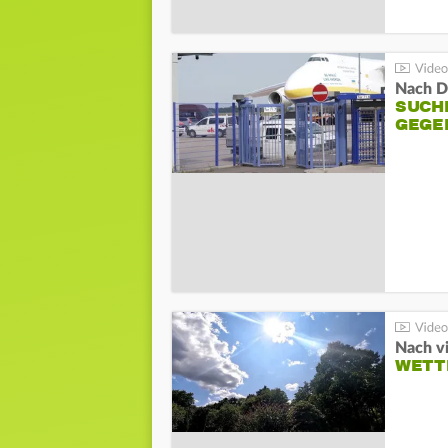
Nach D
SUCH
GEGE
Nach v
WETT