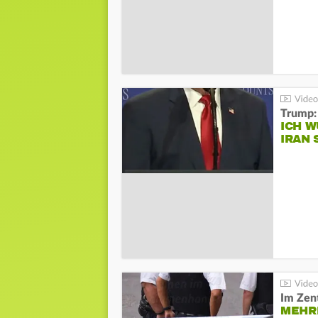
Trump:
ICH W
IRAN 
Im Zen
MEHR