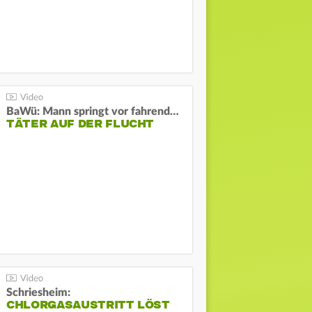
BaWü: Mann springt vor fahrendes Auto und schießt
TÄTER AUF DER FLUCHT
Schriesheim:
CHLORGASAUSTRITT LÖST