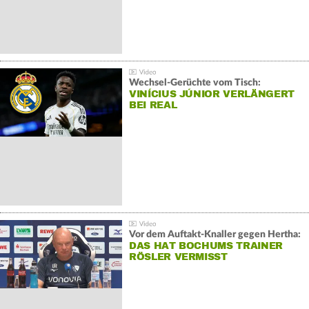
Wechsel-Gerüchte vom Tisch:
VINÍCIUS JÚNIOR VERLÄNGERT
BEI REAL
Vor dem Auftakt-Knaller gegen Hertha:
DAS HAT BOCHUMS TRAINER
RÖSLER VERMISST