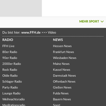
MEHR SPORT
Du bist hier:
www.FFH.de
>>>
Video
RADIO
NEWS
FFH Live
Hessen News
80er Radio
Frankfurt News
90er Radio
Wiesbaden News
2000er Radio
Mainz News
Rock Radio
Kassel News
Oldie Radio
Darmstadt News
Schlager Radio
Offenbach News
Party Radio
Gießen News
Lounge Radio
Fulda News
Weihnachtsradio
Bayern News
Meditationsradio
Sport