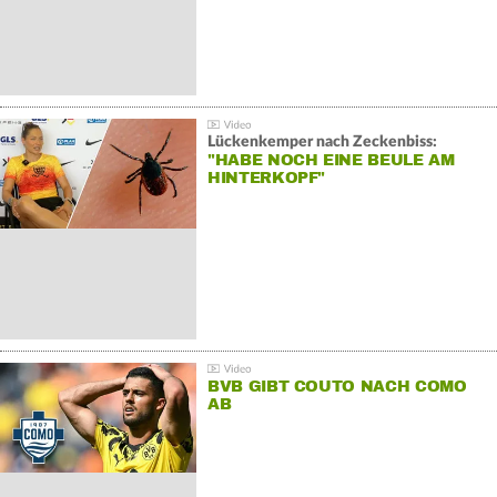
Lückenkemper nach Zeckenbiss:
"HABE NOCH EINE BEULE AM
HINTERKOPF"
BVB GIBT COUTO NACH COMO
AB