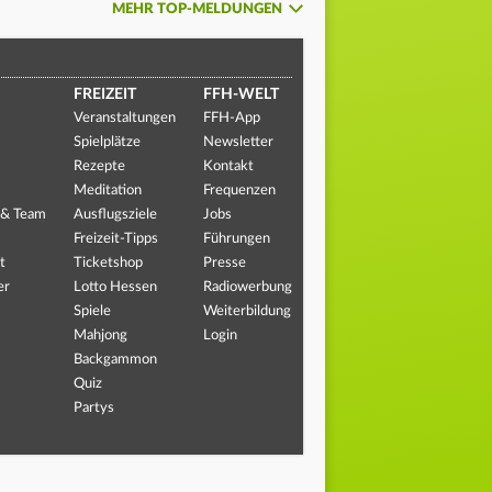
MEHR TOP-MELDUNGEN
FREIZEIT
FFH-WELT
Veranstaltungen
FFH-App
Spielplätze
Newsletter
Rezepte
Kontakt
Meditation
Frequenzen
 & Team
Ausflugsziele
Jobs
Freizeit-Tipps
Führungen
t
Ticketshop
Presse
er
Lotto Hessen
Radiowerbung
Spiele
Weiterbildung
Mahjong
Login
Backgammon
Quiz
Partys