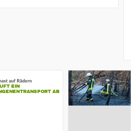
nast auf Rädern
UFT EIN
NGENENTRANSPORT AB