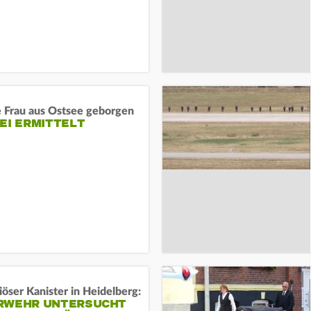
e Frau aus Ostsee geborgen
EI ERMITTELT
öser Kanister in Heidelberg:
RWEHR UNTERSUCHT