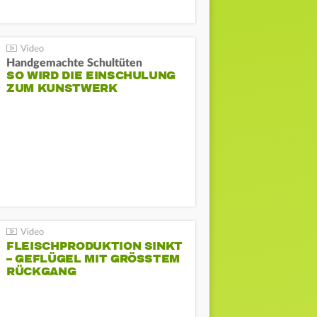
Handgemachte Schultüten
SO WIRD DIE EINSCHULUNG
ZUM KUNSTWERK
FLEISCHPRODUKTION SINKT
– GEFLÜGEL MIT GRÖSSTEM R
ÜCKGANG