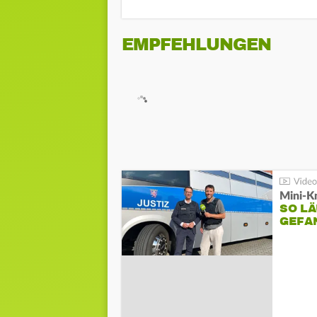
EMPFEHLUNGEN
Mini-K
SO LÄ
GEFA