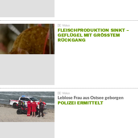
FLEISCHPRODUKTION SINKT –
GEFLÜGEL MIT GRÖSSTEM R
ÜCKGANG
Leblose Frau aus Ostsee geborgen
POLIZEI ERMITTELT