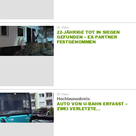
22-JÄHRIGE TOT IN SIEGEN
GEFUNDEN – EX-PARTNER
FESTGENOMMEN
Hochtaunuskreis:
AUTO VON U-BAHN ERFASST –
ZWEI VERLETZTE…