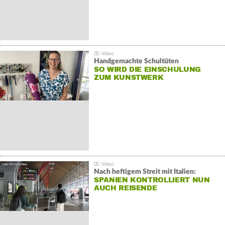
Handgemachte Schultüten
SO WIRD DIE EINSCHULUNG
ZUM KUNSTWERK
Nach heftigem Streit mit Italien:
SPANIEN KONTROLLIERT NUN
AUCH REISENDE