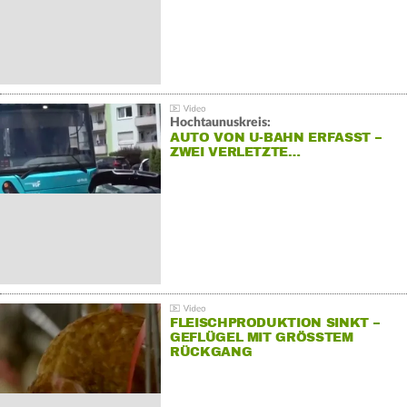
Hochtaunuskreis:
AUTO VON U-BAHN ERFASST –
ZWEI VERLETZTE…
FLEISCHPRODUKTION SINKT –
GEFLÜGEL MIT GRÖSSTEM R
ÜCKGANG