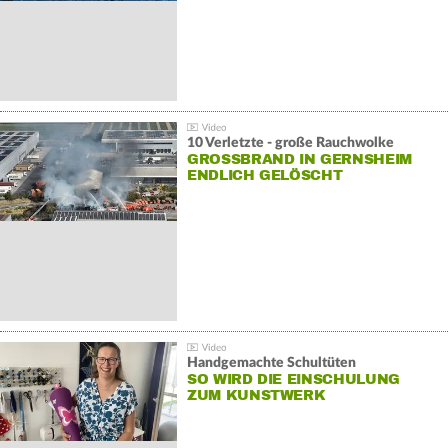
10 Verletzte - große Rauchwolke
GROSSBRAND IN GERNSHEIM E
NDLICH GELÖSCHT
Handgemachte Schultüten
SO WIRD DIE EINSCHULUNG
ZUM KUNSTWERK