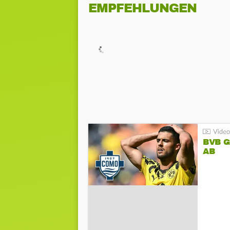
EMPFEHLUNGEN
BVB 
AB