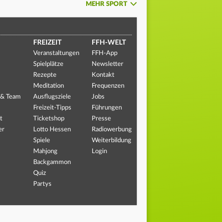
MEHR SPORT
FREIZEIT
FFH-WELT
Veranstaltungen
FFH-App
Spielplätze
Newsletter
Rezepte
Kontakt
Meditation
Frequenzen
 & Team
Ausflugsziele
Jobs
Freizeit-Tipps
Führungen
t
Ticketshop
Presse
er
Lotto Hessen
Radiowerbung
Spiele
Weiterbildung
Mahjong
Login
Backgammon
Quiz
Partys