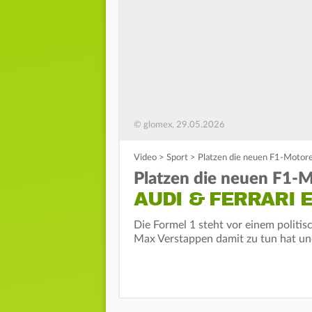
© glomex, 29.05.2026
Video
>
Sport
>
Platzen die neuen F1-Motore
Platzen die neuen F1-
AUDI & FERRARI 
Die Formel 1 steht vor einem politis
Max Verstappen damit zu tun hat und