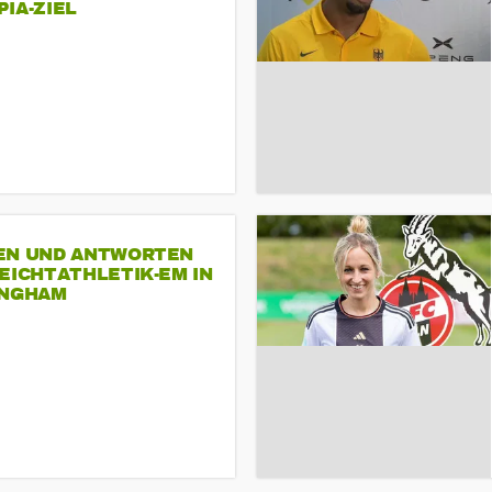
A-ZIEL
EN UND ANTWORTEN
EICHTATHLETIK-EM IN
INGHAM