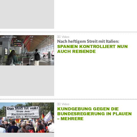
Nach heftigem Streit mit Italien:
SPANIEN KONTROLLIERT NUN
AUCH REISENDE
KUNDGEBUNG GEGEN DIE
BUNDESREGIERUNG IN PLAUEN
– MEHRERE
GEGENDEMONSTRATIONEN