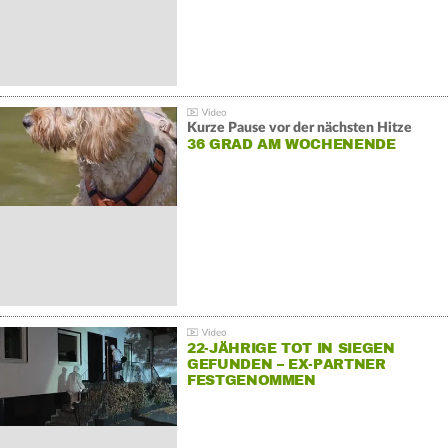
Kurze Pause vor der nächsten Hitze
36 GRAD AM WOCHENENDE
22-JÄHRIGE TOT IN SIEGEN
GEFUNDEN – EX-PARTNER
FESTGENOMMEN