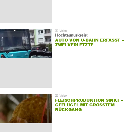
Hochtaunuskreis:
AUTO VON U-BAHN ERFASST –
ZWEI VERLETZTE…
FLEISCHPRODUKTION SINKT –
GEFLÜGEL MIT GRÖSSTEM R
ÜCKGANG