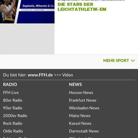
DIE STARS DER
LEICHTATHLETIK-EM
MEHR SPORT
Du bist hier:
www.FFH.de
>>>
Video
RADIO
NEWS
FFH Live
Hessen News
80er Radio
Frankfurt News
90er Radio
Wiesbaden News
2000er Radio
Mainz News
Rock Radio
Kassel News
Oldie Radio
Darmstadt News