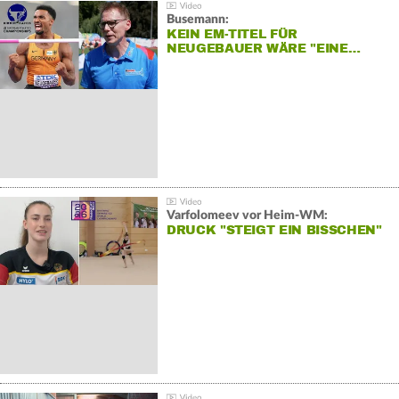
Busemann:
KEIN EM-TITEL FÜR
NEUGEBAUER WÄRE "EINE…
Varfolomeev vor Heim-WM:
DRUCK "STEIGT EIN BISSCHEN"