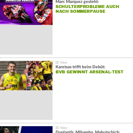
Marc Marquez gesteht:
SCHULTERPROBLEME AUCH
NACH SOMMERPAUSE
Karetsas trifft beim Debüt:
BVB GEWINNT ARSENAL-TEST
Duplantis, Mihambo, Mahutschich: