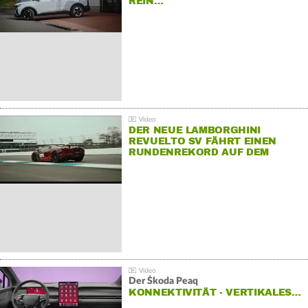
REIN…
DER NEUE LAMBORGHINI
REVUELTO SV FÄHRT EINEN
RUNDENREKORD AUF DEM
HOCKENHEIMRING
Der Škoda Peaq
KONNEKTIVITÄT - VERTIKALES…