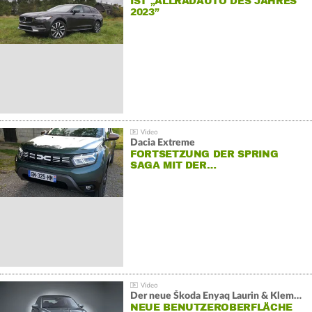
IST „ALLRADAUTO DES JAHRES
2023”
Dacia Extreme
FORTSETZUNG DER SPRING
SAGA MIT DER…
Der neue Škoda Enyaq Laurin & Klement
NEUE BENUTZEROBERFLÄCHE