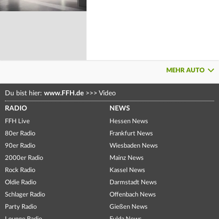
MEHR AUTO
Du bist hier:
www.FFH.de
>>>
Video
RADIO
NEWS
FFH Live
Hessen News
80er Radio
Frankfurt News
90er Radio
Wiesbaden News
2000er Radio
Mainz News
Rock Radio
Kassel News
Oldie Radio
Darmstadt News
Schlager Radio
Offenbach News
Party Radio
Gießen News