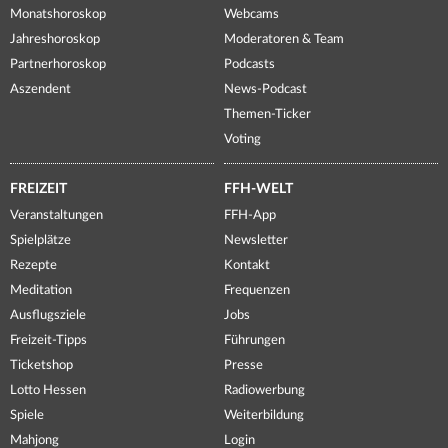
Monatshoroskop
Webcams
Jahreshoroskop
Moderatoren & Team
Partnerhoroskop
Podcasts
Aszendent
News-Podcast
Themen-Ticker
Voting
FREIZEIT
FFH-WELT
Veranstaltungen
FFH-App
Spielplätze
Newsletter
Rezepte
Kontakt
Meditation
Frequenzen
Ausflugsziele
Jobs
Freizeit-Tipps
Führungen
Ticketshop
Presse
Lotto Hessen
Radiowerbung
Spiele
Weiterbildung
Mahjong
Login