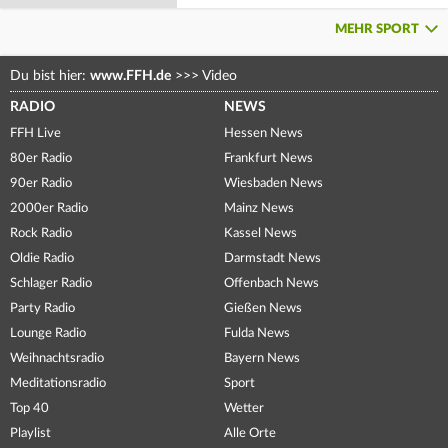
MEHR SPORT
Du bist hier:
www.FFH.de
>>>
Video
RADIO
NEWS
FFH Live
Hessen News
80er Radio
Frankfurt News
90er Radio
Wiesbaden News
2000er Radio
Mainz News
Rock Radio
Kassel News
Oldie Radio
Darmstadt News
Schlager Radio
Offenbach News
Party Radio
Gießen News
Lounge Radio
Fulda News
Weihnachtsradio
Bayern News
Meditationsradio
Sport
Top 40
Wetter
Playlist
Alle Orte