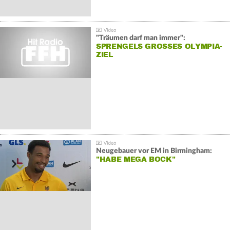
"Träumen darf man immer":
SPRENGELS GROSSES OLYMPIA-Z
IEL
Neugebauer vor EM in Birmingham:
"HABE MEGA BOCK"