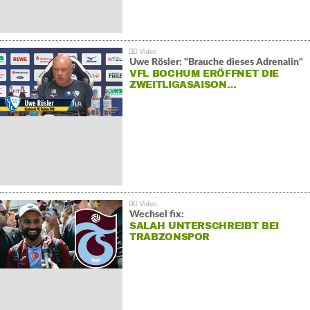
Uwe Rösler: "Brauche dieses Adrenalin"
VFL BOCHUM ERÖFFNET DIE
ZWEITLIGASAISON…
Wechsel fix:
SALAH UNTERSCHREIBT BEI
TRABZONSPOR