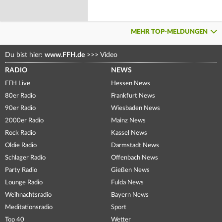
MEHR TOP-MELDUNGEN
Du bist hier:
www.FFH.de
>>>
Video
RADIO
NEWS
FFH Live
Hessen News
80er Radio
Frankfurt News
90er Radio
Wiesbaden News
2000er Radio
Mainz News
Rock Radio
Kassel News
Oldie Radio
Darmstadt News
Schlager Radio
Offenbach News
Party Radio
Gießen News
Lounge Radio
Fulda News
Weihnachtsradio
Bayern News
Meditationsradio
Sport
Top 40
Wetter