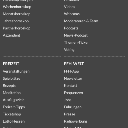
Wochenhoroskop
Videos
Monatshoroskop
Webcams
Jahreshoroskop
Moderatoren & Team
Partnerhoroskop
Podcasts
Aszendent
News-Podcast
Themen-Ticker
Voting
FREIZEIT
FFH-WELT
Veranstaltungen
FFH-App
Spielplätze
Newsletter
Rezepte
Kontakt
Meditation
Frequenzen
Ausflugsziele
Jobs
Freizeit-Tipps
Führungen
Ticketshop
Presse
Lotto Hessen
Radiowerbung