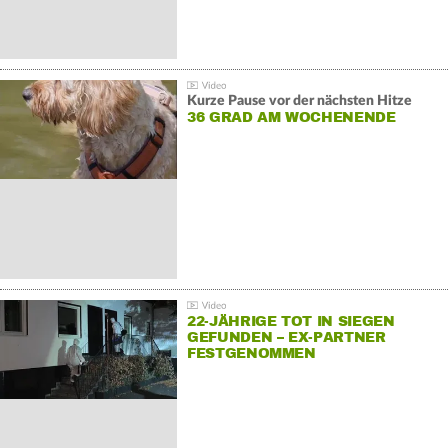
Kurze Pause vor der nächsten Hitze
36 GRAD AM WOCHENENDE
22-JÄHRIGE TOT IN SIEGEN
GEFUNDEN – EX-PARTNER
FESTGENOMMEN