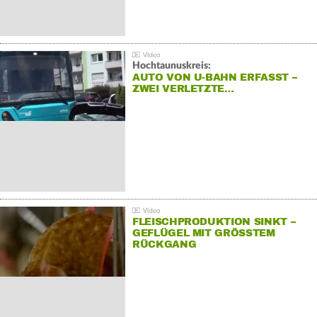
Hochtaunuskreis:
AUTO VON U-BAHN ERFASST –
ZWEI VERLETZTE…
FLEISCHPRODUKTION SINKT –
GEFLÜGEL MIT GRÖSSTEM R
ÜCKGANG