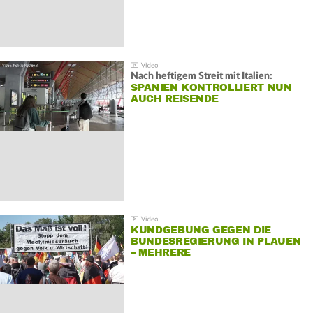
Nach heftigem Streit mit Italien:
SPANIEN KONTROLLIERT NUN
AUCH REISENDE
KUNDGEBUNG GEGEN DIE
BUNDESREGIERUNG IN PLAUEN
– MEHRERE
GEGENDEMONSTRATIONEN