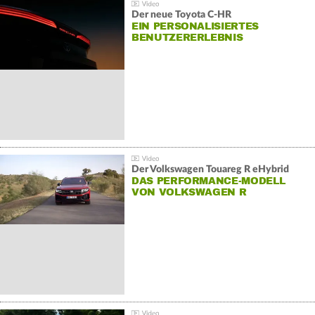
Der neue Toyota C-HR
EIN PERSONALISIERTES
BENUTZERERLEBNIS
Der Volkswagen Touareg R eHybrid
DAS PERFORMANCE-MODELL
VON VOLKSWAGEN R