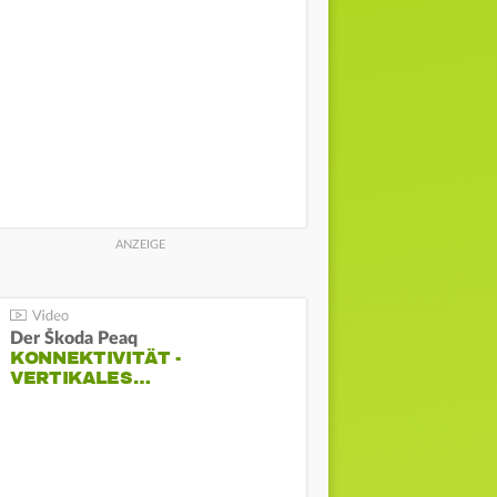
Der Škoda Peaq
KONNEKTIVITÄT -
VERTIKALES…