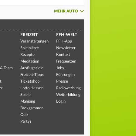
MEHR AUTO
FREIZEIT
FFH-WELT
Veranstaltungen
FFH-App
Spielplätze
Newsletter
Rezepte
Kontakt
Meditation
Frequenzen
 & Team
Ausflugsziele
Jobs
Freizeit-Tipps
Führungen
t
Ticketshop
Presse
er
Lotto Hessen
Radiowerbung
Spiele
Weiterbildung
Mahjong
Login
Backgammon
Quiz
Partys