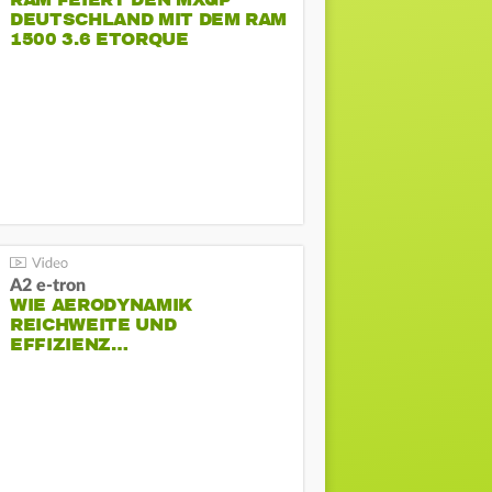
RAM FEIERT DEN MXGP
DEUTSCHLAND MIT DEM RAM
1500 3.6 ETORQUE
PENTASTAR V6
A2 e-tron
WIE AERODYNAMIK
REICHWEITE UND
EFFIZIENZ…