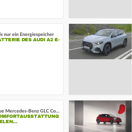
s nur ein Energiespeicher
ATTERIE DES AUDI A2 E-
Das neue Mercedes-Benz GLC Coupé
KOMFORTAUSSTATTUNG
VIELEN…