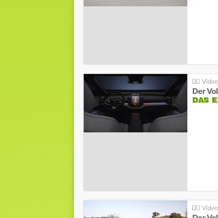
Der Vo
DAS 