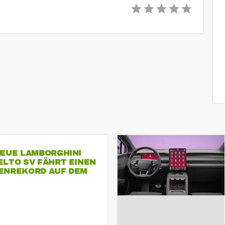
NEUE LAMBORGHINI
ELTO SV FÄHRT EINEN
ENREKORD AUF DEM
ENHEIMRING