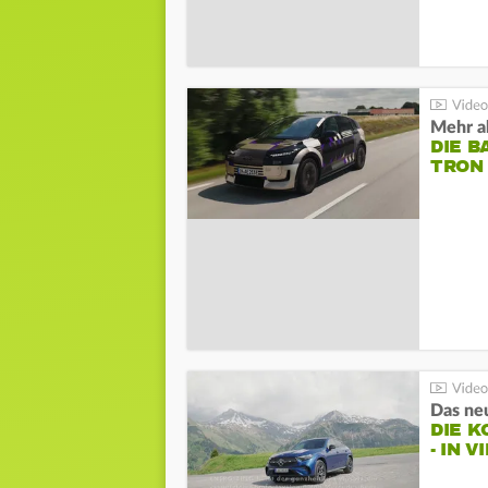
Mehr al
DIE B
TRON
DIE 
- IN 