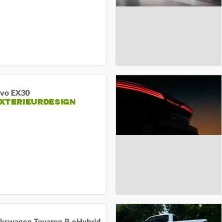
lvo EX30
EXTERIEURDESIGN