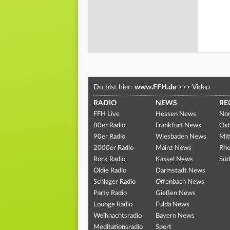
Du bist hier:
www.FFH.de
>>>
Video
RADIO
NEWS
RE
FFH Live
Hessen News
Nor
80er Radio
Frankfurt News
Ost
90er Radio
Wiesbaden News
Mit
2000er Radio
Mainz News
Rhe
Rock Radio
Kassel News
Süd
Oldie Radio
Darmstadt News
Schlager Radio
Offenbach News
Party Radio
Gießen News
Lounge Radio
Fulda News
Weihnachtsradio
Bayern News
Meditationsradio
Sport