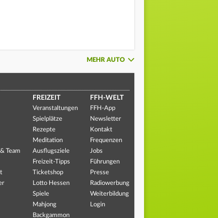
MEHR AUTO
FREIZEIT
FFH-WELT
Veranstaltungen
FFH-App
Spielplätze
Newsletter
Rezepte
Kontakt
Meditation
Frequenzen
 & Team
Ausflugsziele
Jobs
Freizeit-Tipps
Führungen
t
Ticketshop
Presse
er
Lotto Hessen
Radiowerbung
Spiele
Weiterbildung
Mahjong
Login
Backgammon