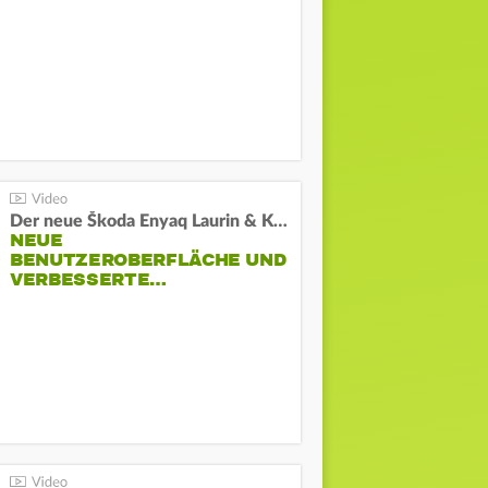
Der neue Škoda Enyaq Laurin & Klement
NEUE
BENUTZEROBERFLÄCHE UND
VERBESSERTE…