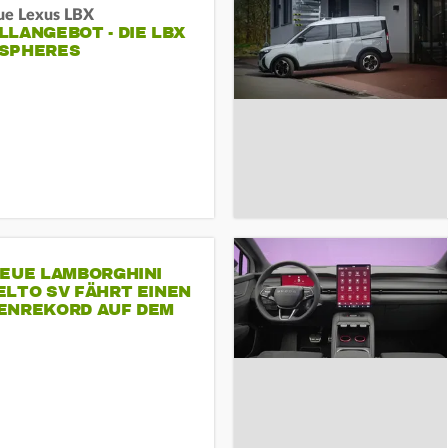
ue Lexus LBX
LANGEBOT - DIE LBX
SPHERES
NEUE LAMBORGHINI
ELTO SV FÄHRT EINEN
ENREKORD AUF DEM
ENHEIMRING