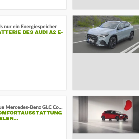
s nur ein Energiespeicher
ATTERIE DES AUDI A2 E-
Das neue Mercedes-Benz GLC Coupé
KOMFORTAUSSTATTUNG
VIELEN…