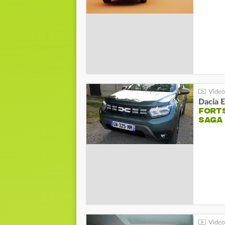
Dacia 
FORT
SAGA