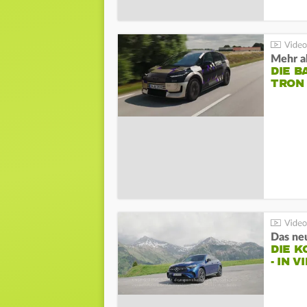
Mehr al
DIE B
TRON
DIE 
- IN 