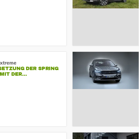
Extreme
SETZUNG DER SPRING
 MIT DER…