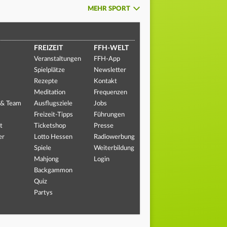
MEHR SPORT
FREIZEIT
FFH-WELT
Veranstaltungen
FFH-App
Spielplätze
Newsletter
Rezepte
Kontakt
Meditation
Frequenzen
 & Team
Ausflugsziele
Jobs
Freizeit-Tipps
Führungen
t
Ticketshop
Presse
er
Lotto Hessen
Radiowerbung
Spiele
Weiterbildung
Mahjong
Login
Backgammon
Quiz
Partys