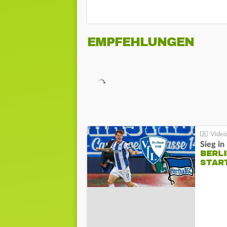
EMPFEHLUNGEN
Sieg i
BERLI
STAR