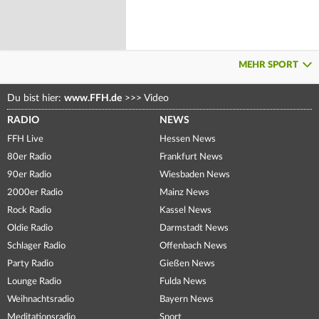
MEHR SPORT
Du bist hier:
www.FFH.de
>>>
Video
RADIO
NEWS
FFH Live
Hessen News
80er Radio
Frankfurt News
90er Radio
Wiesbaden News
2000er Radio
Mainz News
Rock Radio
Kassel News
Oldie Radio
Darmstadt News
Schlager Radio
Offenbach News
Party Radio
Gießen News
Lounge Radio
Fulda News
Weihnachtsradio
Bayern News
Meditationsradio
Sport