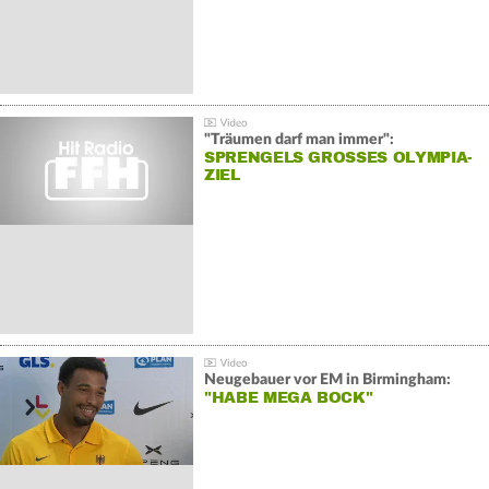
"Träumen darf man immer":
SPRENGELS GROSSES OLYMPIA-Z
IEL
Neugebauer vor EM in Birmingham:
"HABE MEGA BOCK"