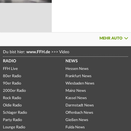
MEHR AUTO
Du bist hier:
www.FFH.de
>>>
Video
RADIO
NEWS
FFH Live
Hessen News
80er Radio
Frankfurt News
90er Radio
Wiesbaden News
2000er Radio
Mainz News
Rock Radio
Kassel News
Oldie Radio
Darmstadt News
Schlager Radio
Offenbach News
Party Radio
Gießen News
Lounge Radio
Fulda News