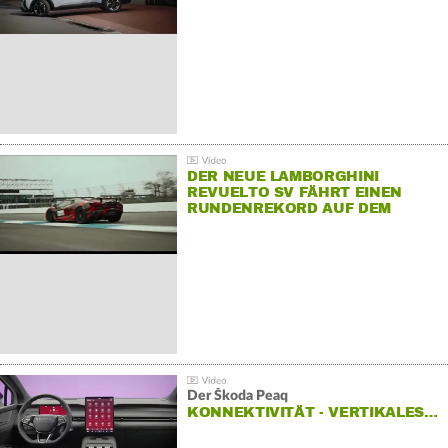
DER NEUE LAMBORGHINI
REVUELTO SV FÄHRT EINEN
RUNDENREKORD AUF DEM
HOCKENHEIMRING
Der Škoda Peaq
KONNEKTIVITÄT - VERTIKALES…