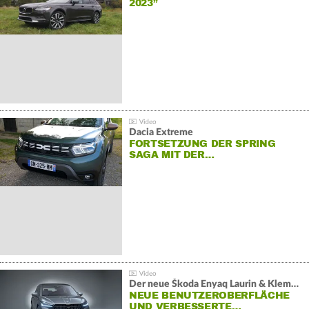
2023”
Dacia Extreme
FORTSETZUNG DER SPRING
SAGA MIT DER…
Der neue Škoda Enyaq Laurin & Klement
NEUE BENUTZEROBERFLÄCHE
UND VERBESSERTE…