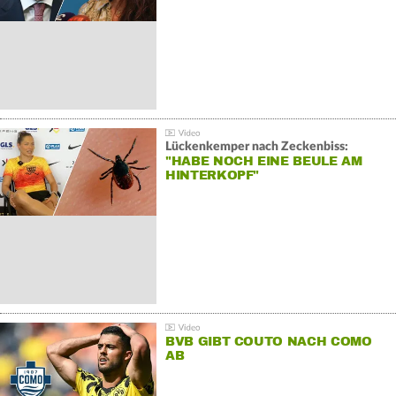
Lückenkemper nach Zeckenbiss:
"HABE NOCH EINE BEULE AM
HINTERKOPF"
BVB GIBT COUTO NACH COMO
AB