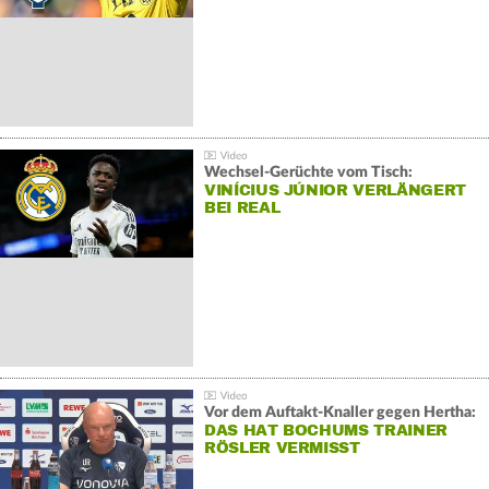
Wechsel-Gerüchte vom Tisch:
VINÍCIUS JÚNIOR VERLÄNGERT
BEI REAL
Vor dem Auftakt-Knaller gegen Hertha:
DAS HAT BOCHUMS TRAINER
RÖSLER VERMISST