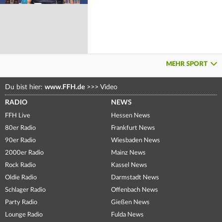
MEHR SPORT
Du bist hier:
www.FFH.de
>>>
Video
RADIO
NEWS
FFH Live
Hessen News
80er Radio
Frankfurt News
90er Radio
Wiesbaden News
2000er Radio
Mainz News
Rock Radio
Kassel News
Oldie Radio
Darmstadt News
Schlager Radio
Offenbach News
Party Radio
Gießen News
Lounge Radio
Fulda News