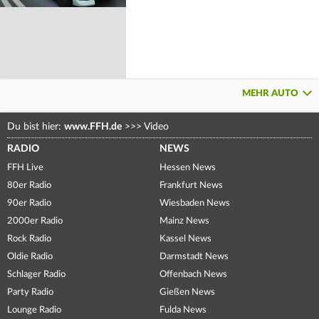
MEHR AUTO
Du bist hier:
www.FFH.de
>>>
Video
RADIO
NEWS
FFH Live
Hessen News
80er Radio
Frankfurt News
90er Radio
Wiesbaden News
2000er Radio
Mainz News
Rock Radio
Kassel News
Oldie Radio
Darmstadt News
Schlager Radio
Offenbach News
Party Radio
Gießen News
Lounge Radio
Fulda News