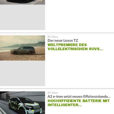
Der neue Lexus TZ
WELTPREMIERE DES
VOLLELEKTRISCHEN SUVS…
A2 e-tron setzt neuen Effizienzstandard bei Audi
HOCHEFFIZIENTE BATTERIE MIT
INTELLIGENTER…