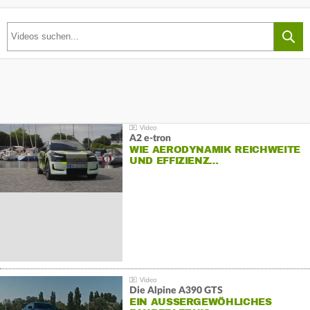
A2 e-tron
WIE AERODYNAMIK REICHWEITE
UND EFFIZIENZ…
Die Alpine A390 GTS
EIN AUSSERGEWÖHLICHES F