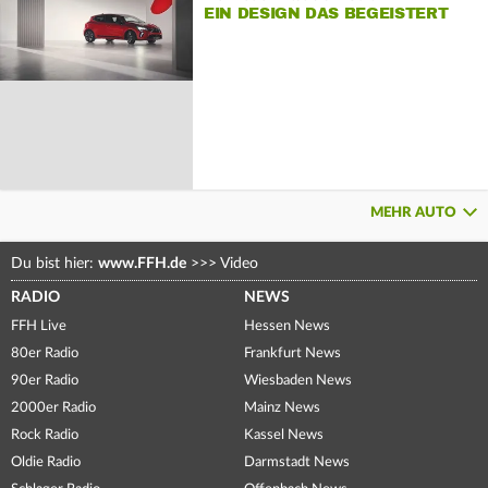
EIN DESIGN DAS BEGEISTERT
MEHR AUTO
Du bist hier:
www.FFH.de
>>>
Video
RADIO
NEWS
FFH Live
Hessen News
80er Radio
Frankfurt News
90er Radio
Wiesbaden News
2000er Radio
Mainz News
Rock Radio
Kassel News
Oldie Radio
Darmstadt News