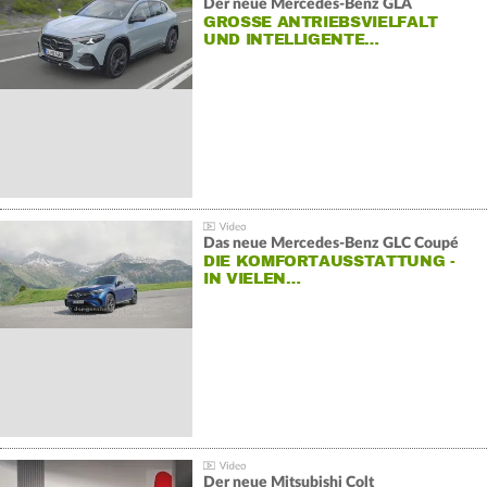
Der neue Mercedes-Benz GLA
GROSSE ANTRIEBSVIELFALT U
ND INTELLIGENTE…
Das neue Mercedes-Benz GLC Coupé
DIE KOMFORTAUSSTATTUNG -
IN VIELEN…
Der neue Mitsubishi Colt