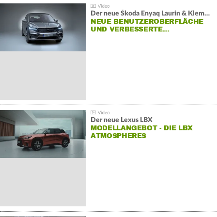
Der neue Škoda Enyaq Laurin & Klement
NEUE BENUTZEROBERFLÄCHE
UND VERBESSERTE…
Der neue Lexus LBX
MODELLANGEBOT - DIE LBX
ATMOSPHERES