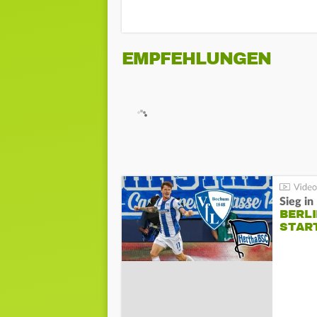
EMPFEHLUNGEN
Sieg i
BERLI
STAR