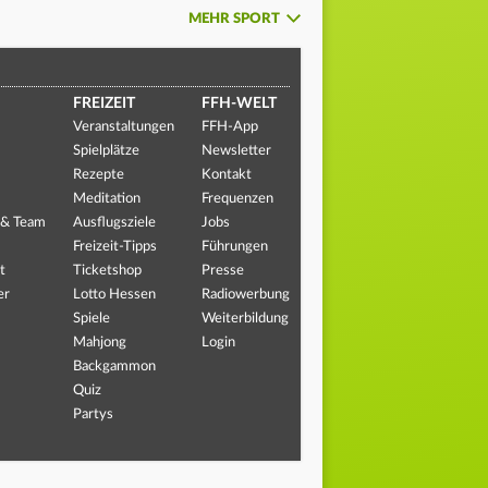
MEHR SPORT
FREIZEIT
FFH-WELT
Veranstaltungen
FFH-App
Spielplätze
Newsletter
Rezepte
Kontakt
Meditation
Frequenzen
 & Team
Ausflugsziele
Jobs
Freizeit-Tipps
Führungen
t
Ticketshop
Presse
er
Lotto Hessen
Radiowerbung
Spiele
Weiterbildung
Mahjong
Login
Backgammon
Quiz
Partys