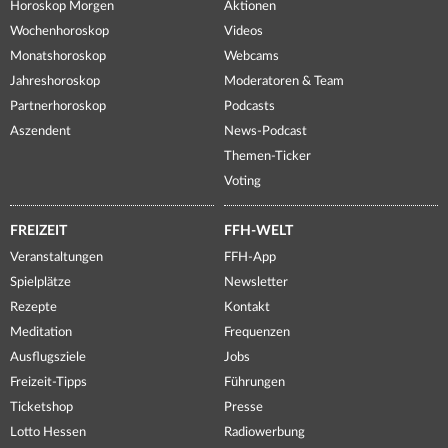
Horoskop Morgen
Aktionen
Wochenhoroskop
Videos
Monatshoroskop
Webcams
Jahreshoroskop
Moderatoren & Team
Partnerhoroskop
Podcasts
Aszendent
News-Podcast
Themen-Ticker
Voting
FREIZEIT
FFH-WELT
Veranstaltungen
FFH-App
Spielplätze
Newsletter
Rezepte
Kontakt
Meditation
Frequenzen
Ausflugsziele
Jobs
Freizeit-Tipps
Führungen
Ticketshop
Presse
Lotto Hessen
Radiowerbung