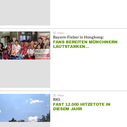
Bayern-Fieber in Hongkong:
FANS BEREITEN MÜNCHNERN
LAUTSTARKEN…
RKI:
FAST 12.000 HITZETOTE IN
DIESEM JAHR