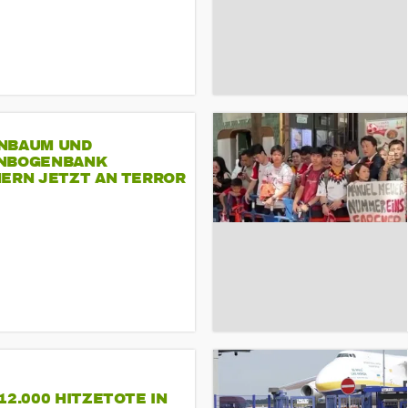
NBAUM UND
NBOGENBANK
NERN JETZT AN TERROR
CSD
12.000 HITZETOTE IN