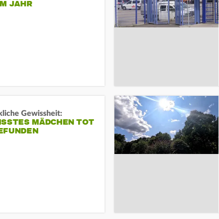
EM JAHR
liche Gewissheit:
ISSTES MÄDCHEN TOT
EFUNDEN