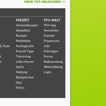
MEHR TOP-MELDUNGEN
FREIZEIT
FFH-WELT
Veranstaltungen
FFH-App
Spielplätze
Newsletter
Rezepte
Kontakt
Meditation
Frequenzen
 & Team
Ausflugsziele
Jobs
Freizeit-Tipps
Führungen
t
Ticketshop
Presse
er
Lotto Hessen
Radiowerbung
Spiele
Weiterbildung
Mahjong
Login
Backgammon
Quiz
Partys