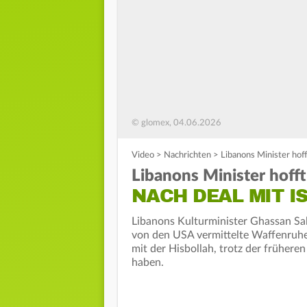
© glomex, 04.06.2026
Video
>
Nachrichten
>
Libanons Minister hoff
Libanons Minister hofft
NACH DEAL MIT I
Libanons Kulturminister Ghassan Sa
von den USA vermittelte Waffenruhe
mit der Hisbollah, trotz der frühe
haben.