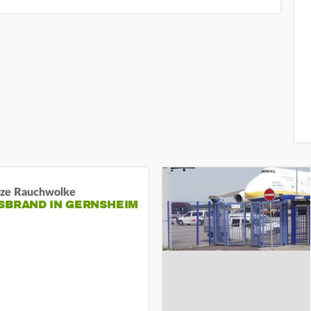
ze Rauchwolke
BRAND IN GERNSHEIM