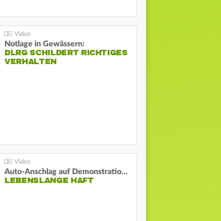
Notlage in Gewässern:
DLRG SCHILDERT RICHTIGES
VERHALTEN
Auto-Anschlag auf Demonstration in München:
LEBENSLANGE HAFT