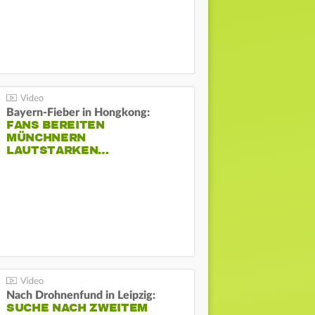
Bayern-Fieber in Hongkong:
FANS BEREITEN
MÜNCHNERN
LAUTSTARKEN…
Nach Drohnenfund in Leipzig:
SUCHE NACH ZWEITEM