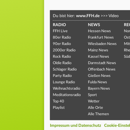
Du bist hier:
www.FFH.de
>>>
Video
RADIO
NEWS
RE
FFH Live
Hessen News
Nor
80er Radio
Frankfurt News
Ost
90er Radio
Wiesbaden News
Mit
2000er Radio
Mainz News
Rhe
Rock Radio
Kassel News
Süd
Oldie Radio
Darmstadt News
Schlager Radio
Offenbach News
Party Radio
Gießen News
Lounge Radio
Fulda News
Weihnachtsradio
Bayern News
Meditationsradio
Sport
Top 40
Wetter
Playlist
Alle Orte
Alle Themen
Impressum und Datenschutz
Cookie-Einste