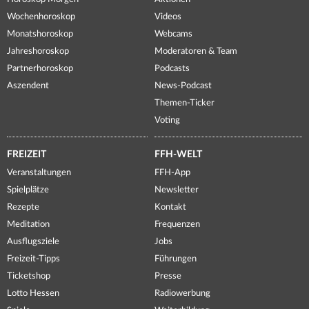
Wochenhoroskop
Videos
Monatshoroskop
Webcams
Jahreshoroskop
Moderatoren & Team
Partnerhoroskop
Podcasts
Aszendent
News-Podcast
Themen-Ticker
Voting
FREIZEIT
FFH-WELT
Veranstaltungen
FFH-App
Spielplätze
Newsletter
Rezepte
Kontakt
Meditation
Frequenzen
Ausflugsziele
Jobs
Freizeit-Tipps
Führungen
Ticketshop
Presse
Lotto Hessen
Radiowerbung