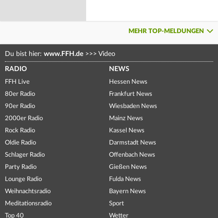
MEHR TOP-MELDUNGEN
Du bist hier:
www.FFH.de
>>>
Video
RADIO
NEWS
FFH Live
Hessen News
80er Radio
Frankfurt News
90er Radio
Wiesbaden News
2000er Radio
Mainz News
Rock Radio
Kassel News
Oldie Radio
Darmstadt News
Schlager Radio
Offenbach News
Party Radio
Gießen News
Lounge Radio
Fulda News
Weihnachtsradio
Bayern News
Meditationsradio
Sport
Top 40
Wetter