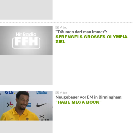
"Träumen darf man immer":
SPRENGELS GROSSES OLYMPIA-Z
IEL
Neugebauer vor EM in Birmingham:
"HABE MEGA BOCK"