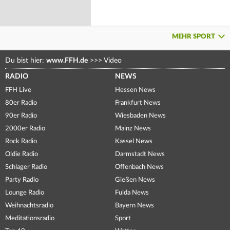
MEHR SPORT
Du bist hier:
www.FFH.de
>>>
Video
RADIO
NEWS
FFH Live
Hessen News
80er Radio
Frankfurt News
90er Radio
Wiesbaden News
2000er Radio
Mainz News
Rock Radio
Kassel News
Oldie Radio
Darmstadt News
Schlager Radio
Offenbach News
Party Radio
Gießen News
Lounge Radio
Fulda News
Weihnachtsradio
Bayern News
Meditationsradio
Sport