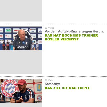
Vor dem Auftakt-Knaller gegen Hertha:
DAS HAT BOCHUMS TRAINER
RÖSLER VERMISST
Kompany:
DAS ZIEL IST DAS TRIPLE