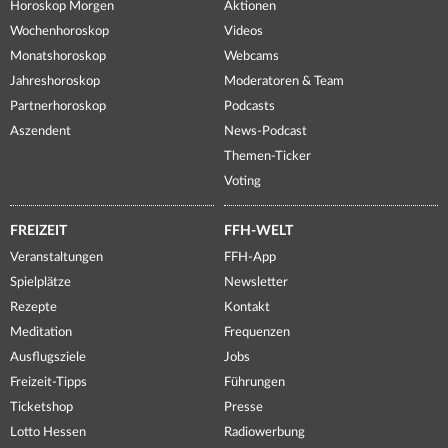
Horoskop Morgen
Aktionen
Wochenhoroskop
Videos
Monatshoroskop
Webcams
Jahreshoroskop
Moderatoren & Team
Partnerhoroskop
Podcasts
Aszendent
News-Podcast
Themen-Ticker
Voting
FREIZEIT
FFH-WELT
Veranstaltungen
FFH-App
Spielplätze
Newsletter
Rezepte
Kontakt
Meditation
Frequenzen
Ausflugsziele
Jobs
Freizeit-Tipps
Führungen
Ticketshop
Presse
Lotto Hessen
Radiowerbung