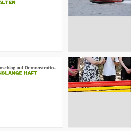
ALTEN
Auto-Anschlag auf Demonstration in München:
NSLANGE HAFT