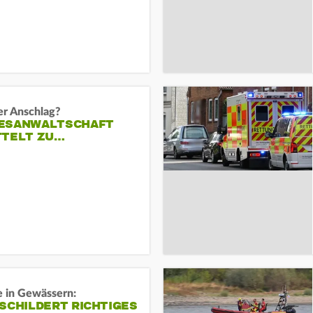
er Anschlag?
ESANWALTSCHAFT
TTELT ZU…
e in Gewässern:
SCHILDERT RICHTIGES