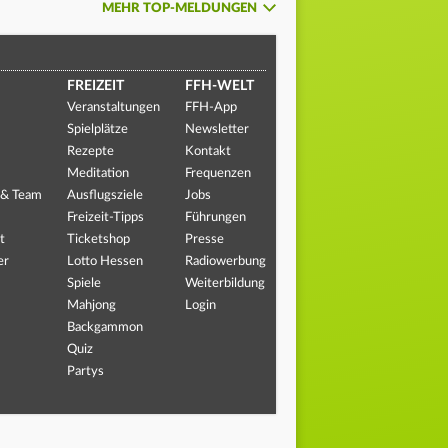
MEHR TOP-MELDUNGEN
FREIZEIT
FFH-WELT
Veranstaltungen
FFH-App
Spielplätze
Newsletter
Rezepte
Kontakt
Meditation
Frequenzen
 & Team
Ausflugsziele
Jobs
Freizeit-Tipps
Führungen
t
Ticketshop
Presse
er
Lotto Hessen
Radiowerbung
Spiele
Weiterbildung
Mahjong
Login
Backgammon
Quiz
Partys