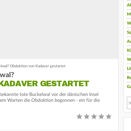
A
Mu
Wi
Sp
A
K
W
elwal? Obduktion von Kadaver gestartet
Li
lwal?
Re
KADAVER GESTARTET
G
ekannte tote Buckelwal vor der dänischen Insel
gem Warten die Obduktion begonnen - ein für die