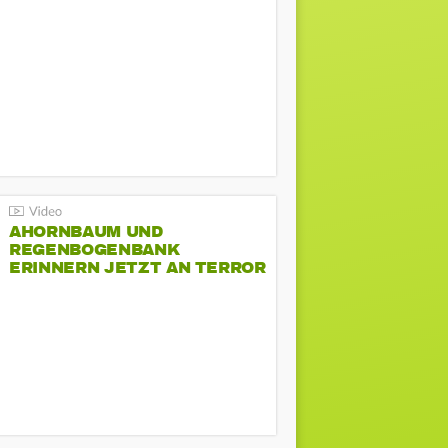
AHORNBAUM UND
REGENBOGENBANK
ERINNERN JETZT AN TERROR
BEIM CSD