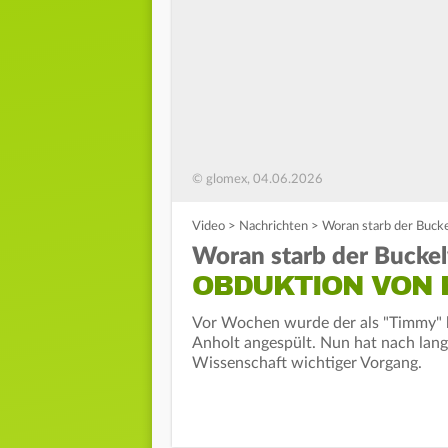
© glomex, 04.06.2026
Video
>
Nachrichten
>
Woran starb der Buck
Woran starb der Bucke
OBDUKTION VON 
Vor Wochen wurde der als "Timmy" b
Anholt angespült. Nun hat nach lan
Wissenschaft wichtiger Vorgang.