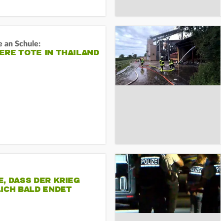
 an Schule:
RE TOTE IN THAILAND
, DASS DER KRIEG
ICH BALD ENDET