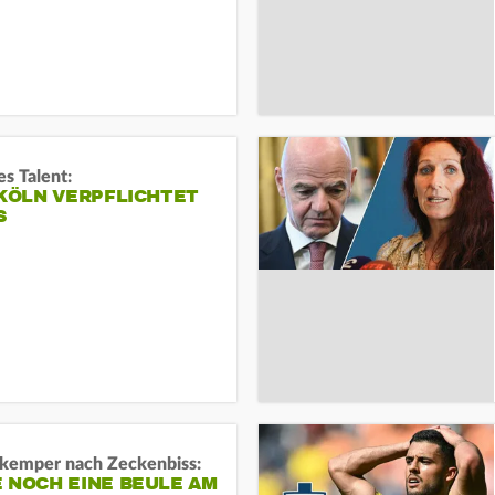
s Talent:
 KÖLN VERPFLICHTET
S
kemper nach Zeckenbiss:
 NOCH EINE BEULE AM