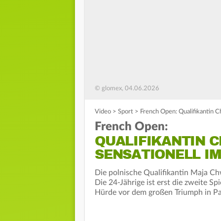
© glomex, 04.06.2026
Video
>
Sport
>
French Open: Qualifikantin Ch
French Open:
QUALIFIKANTIN 
SENSATIONELL IM
Die polnische Qualifikantin Maja Ch
Die 24-Jährige ist erst die zweite Spie
Hürde vor dem großen Triumph in Par