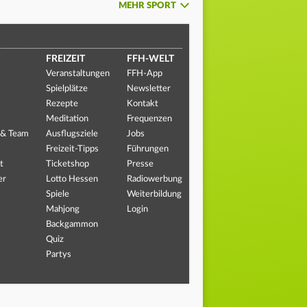
MEHR SPORT
FREIZEIT
FFH-WELT
Veranstaltungen
FFH-App
Spielplätze
Newsletter
Rezepte
Kontakt
Meditation
Frequenzen
 & Team
Ausflugsziele
Jobs
Freizeit-Tipps
Führungen
t
Ticketshop
Presse
er
Lotto Hessen
Radiowerbung
Spiele
Weiterbildung
Mahjong
Login
Backgammon
Quiz
Partys