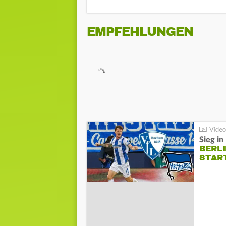
EMPFEHLUNGEN
Sieg i
BERLI
STAR