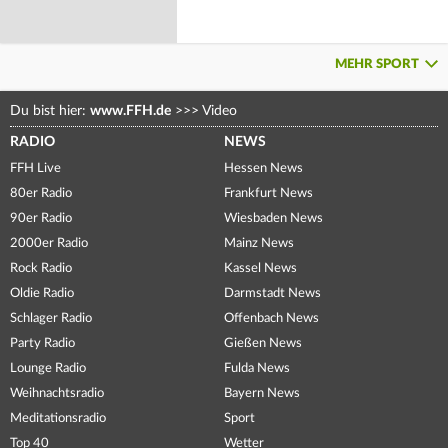
MEHR SPORT
Du bist hier:
www.FFH.de
>>>
Video
RADIO
NEWS
FFH Live
Hessen News
80er Radio
Frankfurt News
90er Radio
Wiesbaden News
2000er Radio
Mainz News
Rock Radio
Kassel News
Oldie Radio
Darmstadt News
Schlager Radio
Offenbach News
Party Radio
Gießen News
Lounge Radio
Fulda News
Weihnachtsradio
Bayern News
Meditationsradio
Sport
Top 40
Wetter