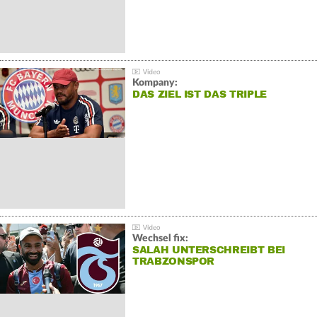
Kompany:
DAS ZIEL IST DAS TRIPLE
Wechsel fix:
SALAH UNTERSCHREIBT BEI
TRABZONSPOR