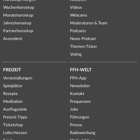
Wochenhoroskop
Videos
Monatshoroskop
Webcams
Jahreshoroskop
Moderatoren & Team
Partnerhoroskop
Podcasts
Aszendent
News-Podcast
Themen-Ticker
Voting
FREIZEIT
FFH-WELT
Veranstaltungen
FFH-App
Spielplätze
Newsletter
Rezepte
Kontakt
Meditation
Frequenzen
Ausflugsziele
Jobs
Freizeit-Tipps
Führungen
Ticketshop
Presse
Lotto Hessen
Radiowerbung