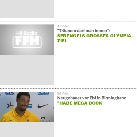
"Träumen darf man immer":
SPRENGELS GROSSES OLYMPIA-Z
IEL
Neugebauer vor EM in Birmingham:
"HABE MEGA BOCK"