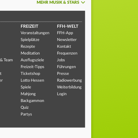
MEHR MUSIK & STARS
FREIZEIT
FFH-WELT
Veranstaltungen
FFH-App
Spielplätze
Newsletter
Rezepte
Kontakt
Meditation
Frequenzen
 & Team
Ausflugsziele
Jobs
Freizeit-Tipps
Führungen
t
Ticketshop
Presse
er
Lotto Hessen
Radiowerbung
Spiele
Weiterbildung
Mahjong
Login
Backgammon
Quiz
Partys