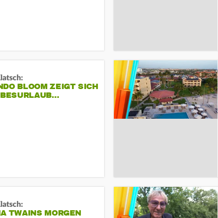
Klatsch:
NDO BLOOM ZEIGT SICH
IEBESURLAUB…
Klatsch:
IA TWAINS MORGEN