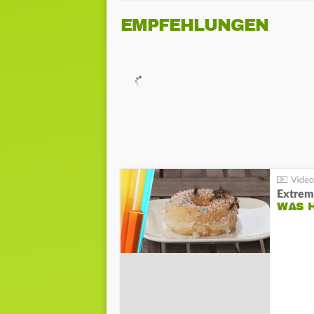
EMPFEHLUNGEN
Extrem
WAS 