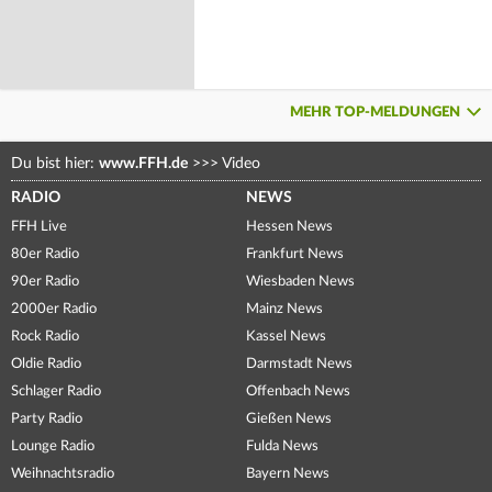
MEHR TOP-MELDUNGEN
Du bist hier:
www.FFH.de
>>>
Video
RADIO
NEWS
FFH Live
Hessen News
80er Radio
Frankfurt News
90er Radio
Wiesbaden News
2000er Radio
Mainz News
Rock Radio
Kassel News
Oldie Radio
Darmstadt News
Schlager Radio
Offenbach News
Party Radio
Gießen News
Lounge Radio
Fulda News
Weihnachtsradio
Bayern News