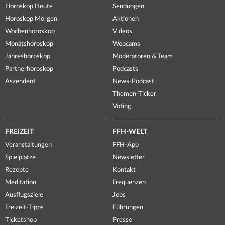
Horoskop Heute
Sendungen
Horoskop Morgen
Aktionen
Wochenhoroskop
Videos
Monatshoroskop
Webcams
Jahreshoroskop
Moderatoren & Team
Partnerhoroskop
Podcasts
Aszendent
News-Podcast
Themen-Ticker
Voting
FREIZEIT
FFH-WELT
Veranstaltungen
FFH-App
Spielplätze
Newsletter
Rezepte
Kontakt
Meditation
Frequenzen
Ausflugsziele
Jobs
Freizeit-Tipps
Führungen
Ticketshop
Presse