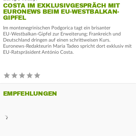
COSTA IM EXKLUSIVGESPRÄCH MIT
EURONEWS BEIM EU-WESTBALKAN-
GIPFEL
Im montenegrinischen Podgorica tagt ein brisanter
EU‑Westbalkan‑Gipfel zur Erweiterung; Frankreich und
Deutschland dringen auf einen schrittweisen Kurs.
Euronews‑Redakteurin Maria Tadeo spricht dort exklusiv mit
EU‑Ratspräsident António Costa.
EMPFEHLUNGEN