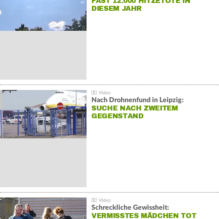
FAST 12.000 HITZETOTE IN
DIESEM JAHR
Nach Drohnenfund in Leipzig:
SUCHE NACH ZWEITEM
GEGENSTAND
Schreckliche Gewissheit:
VERMISSTES MÄDCHEN TOT