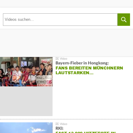
Bayern-Fieber in Hongkong:
FANS BEREITEN MÜNCHNERN
LAUTSTARKEN…
RKI: