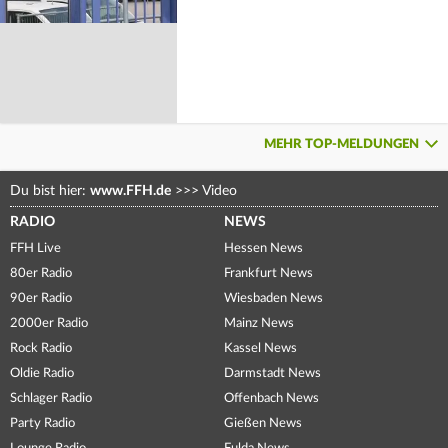
MEHR TOP-MELDUNGEN
Du bist hier:
www.FFH.de
>>>
Video
RADIO
NEWS
FFH Live
Hessen News
80er Radio
Frankfurt News
90er Radio
Wiesbaden News
2000er Radio
Mainz News
Rock Radio
Kassel News
Oldie Radio
Darmstadt News
Schlager Radio
Offenbach News
Party Radio
Gießen News