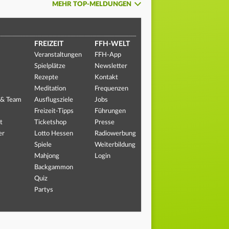
MEHR TOP-MELDUNGEN
FREIZEIT
FFH-WELT
Veranstaltungen
FFH-App
Spielplätze
Newsletter
Rezepte
Kontakt
Meditation
Frequenzen
 & Team
Ausflugsziele
Jobs
Freizeit-Tipps
Führungen
t
Ticketshop
Presse
er
Lotto Hessen
Radiowerbung
Spiele
Weiterbildung
Mahjong
Login
Backgammon
Quiz
Partys