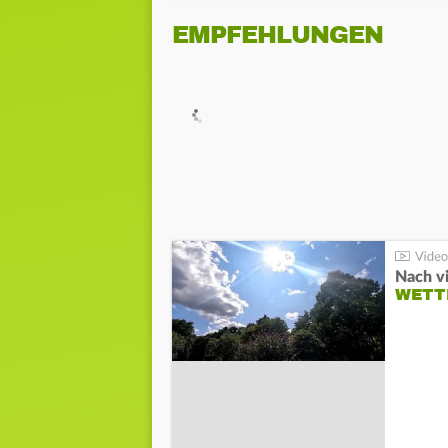
EMPFEHLUNGEN
Nach v
WETT