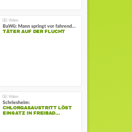
BaWü: Mann springt vor fahrendes Auto und schießt
TÄTER AUF DER FLUCHT
Schriesheim:
CHLORGASAUSTRITT LÖST
EINSATZ IN FREIBAD…