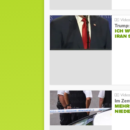
Trump:
ICH W
IRAN 
Im Zen
MEHR
NIED