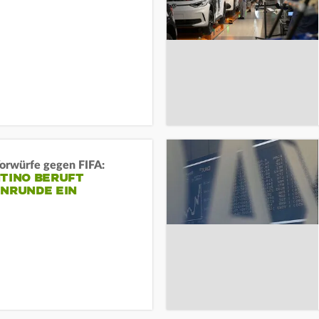
orwürfe gegen FIFA:
NTINO BERUFT
ENRUNDE EIN