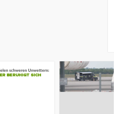
ielen schweren Unwettern:
ER BERUHIGT SICH