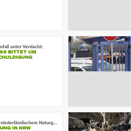
fall unter Verdacht:
SS BITTET UM E
HULDIGUNG
Lage in niederländischem Naturgebiet stabil
UNG IN NRW