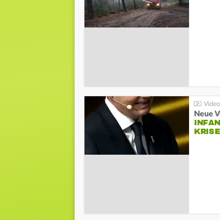
Neue V
INFA
KRIS