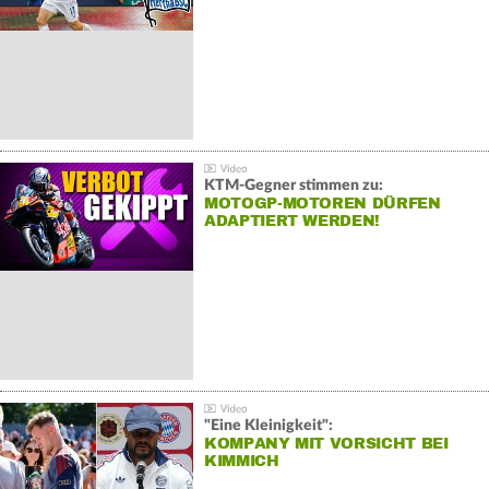
KTM-Gegner stimmen zu:
MOTOGP-MOTOREN DÜRFEN
ADAPTIERT WERDEN!
"Eine Kleinigkeit":
KOMPANY MIT VORSICHT BEI
KIMMICH