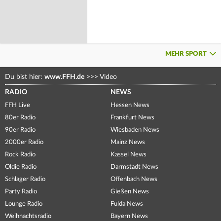
MEHR SPORT
Du bist hier:
www.FFH.de
>>>
Video
RADIO
NEWS
FFH Live
Hessen News
80er Radio
Frankfurt News
90er Radio
Wiesbaden News
2000er Radio
Mainz News
Rock Radio
Kassel News
Oldie Radio
Darmstadt News
Schlager Radio
Offenbach News
Party Radio
Gießen News
Lounge Radio
Fulda News
Weihnachtsradio
Bayern News